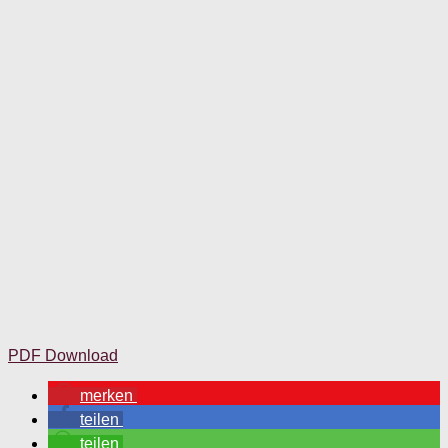
PDF Download
merken
teilen
teilen