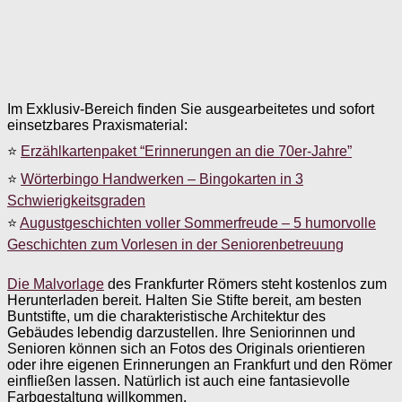
Im Exklusiv-Bereich finden Sie ausgearbeitetes und sofort
einsetzbares Praxismaterial:
⭐
Erzählkartenpaket “Erinnerungen an die 70er-Jahre”
⭐
Wörterbingo Handwerken – Bingokarten in 3
Schwierigkeitsgraden
⭐
Augustgeschichten voller Sommerfreude – 5 humorvolle
Geschichten zum Vorlesen in der Seniorenbetreuung
Die Malvorlage
des Frankfurter Römers steht kostenlos zum
Herunterladen bereit. Halten Sie Stifte bereit, am besten
Buntstifte, um die charakteristische Architektur des
Gebäudes lebendig darzustellen. Ihre Seniorinnen und
Senioren können sich an Fotos des Originals orientieren
oder ihre eigenen Erinnerungen an Frankfurt und den Römer
einfließen lassen. Natürlich ist auch eine fantasievolle
Farbgestaltung willkommen.