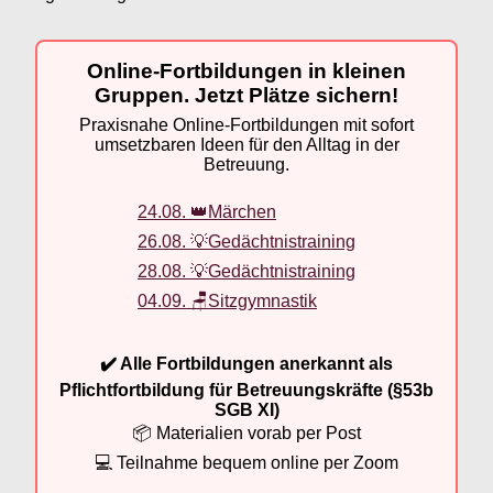
Online-Fortbildungen in kleinen
Gruppen. Jetzt Plätze sichern!
Praxisnahe Online-Fortbildungen mit sofort
umsetzbaren Ideen für den Alltag in der
Betreuung.
24.08. 👑Märchen
26.08. 💡Gedächtnistraining
28.08. 💡Gedächtnistraining
04.09. 🪑Sitzgymnastik
✔️ Alle Fortbildungen anerkannt als
Pflichtfortbildung für Betreuungskräfte (§53b
SGB XI)
📦 Materialien vorab per Post
💻 Teilnahme bequem online per Zoom