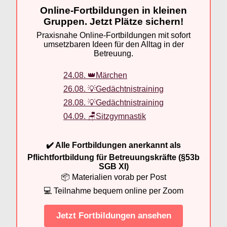
Online-Fortbildungen in kleinen
Gruppen. Jetzt Plätze sichern!
Praxisnahe Online-Fortbildungen mit sofort
umsetzbaren Ideen für den Alltag in der
Betreuung.
24.08. 👑Märchen
26.08. 💡Gedächtnistraining
28.08. 💡Gedächtnistraining
04.09. 🪑Sitzgymnastik
✔️ Alle Fortbildungen anerkannt als
Pflichtfortbildung für Betreuungskräfte (§53b
SGB XI)
📦 Materialien vorab per Post
💻 Teilnahme bequem online per Zoom
Jetzt Fortbildungen ansehen