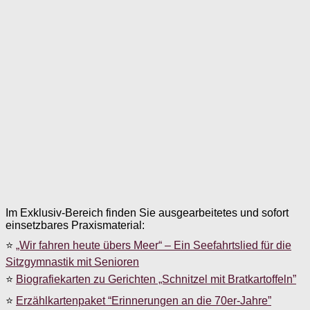
Im Exklusiv-Bereich finden Sie ausgearbeitetes und sofort
einsetzbares Praxismaterial:
⭐
„Wir fahren heute übers Meer“ – Ein Seefahrtslied für die
Sitzgymnastik mit Senioren
⭐
Biografiekarten zu Gerichten „Schnitzel mit Bratkartoffeln”
⭐
Erzählkartenpaket “Erinnerungen an die 70er-Jahre”