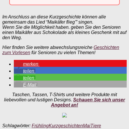
Im Anschluss an diese Kurzgeschichte können alle
gemeinsam das Lied “Maikäfer flieg'” singen.
Wenn Sie die Möglichkeit haben. geben Sie den Senioren
einen Maikäfer aus Schokolade als kleines Geschenk mit auf
den Weg.
Hier finden Sie weitere abwechslungsreiche
Geschichten
zum Vorlesen
für Senioren zu vielen Themen!
merken
teilen
teilen
E-Mail
Taschen, Tassen, T-Shirts und weitere Produkte mit
liebevollen und lustigen Designs.
Schauen Sie sich unser
Angebot an!
Schlagwörter:
Frühling
Kurzgeschichten
Mai
Tiere