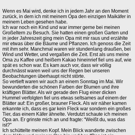
Wenn es Mai wird, denke ich in jedem Jahr an den Moment
zurück, in dem ich mit meinem Opa den einzigen Maikäfer in
meinem Leben gesehen habe.
Ich war noch ein Kind und war immer gerne bei meinen
Großeltern zu Besuch. Sie hatten einen großen Garten und
in jeder Jahreszeit ging mein Opa mit mir raus und erzählte
mir etwas über die Bäume und Pflanzen. Ich genoss die Zeit
mit ihm sehr. Manchmal waren wir stundenlang draußen, bei
Wind und Wetter, und vergaßen die Zeit. Erst als uns meine
Oma zu Kaffee und heißem Kakao hineinrief fiel uns auf, wie
spät es schon war. Es kam auch vor, dass wir völlig
durchnässt waren weil uns der Regen bei unseren
Beobachtungen überhaupt nicht störte.
So vertieft waren wir auch an einem Sonntag im Mai. Wir
bewunderten die schönen Farben der Blumen und ihre
kräftigen Blätter. Als wir gerade den Flug einer dicken
Hummel verfolgten fiel uns etwas seltsames auf einem der
Blätter auf: Ein großer, brauner Fleck. Als wir näher kamen
erkannte ich, dass es gar kein Fleck war sondern ein großes
Tier, das einem Käfer ähnelte. Verdutzt schaute ich meinen
Opa an. Er grinste mich an und fragte: “Weißt du, was das
ist?”
Ich schüttelte meinen Kopf. Mein Blick wanderte zwischen