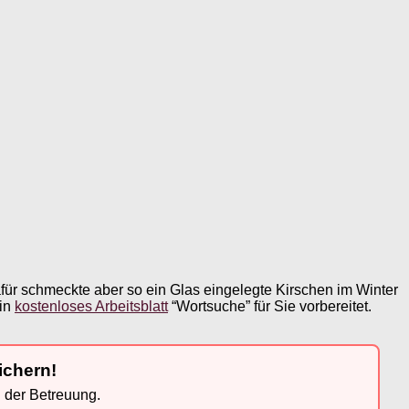
für schmeckte aber so ein Glas eingelegte Kirschen im Winter
ein
kostenloses Arbeitsblatt
“Wortsuche” für Sie vorbereitet.
ichern!
n der Betreuung.