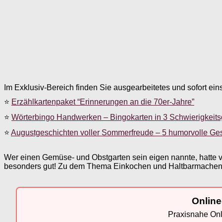
Im Exklusiv-Bereich finden Sie ausgearbeitetes und sofort ein
⭐
Erzählkartenpaket “Erinnerungen an die 70er-Jahre”
⭐
Wörterbingo Handwerken – Bingokarten in 3 Schwierigkeit
⭐
Augustgeschichten voller Sommerfreude – 5 humorvolle Ge
Wer einen Gemüse- und Obstgarten sein eigen nannte, hatte v
besonders gut! Zu dem Thema Einkochen und Haltbarmachen h
Online
Praxisnahe Onli