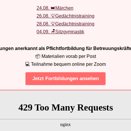
24.08. 👑Märchen
26.08. 💡Gedächtnistraining
28.08. 💡Gedächtnistraining
04.09. 🪑Sitzgymnastik
ldungen anerkannt als Pflichtfortbildung für Betreuungskräft
📦 Materialien vorab per Post
💻 Teilnahme bequem online per Zoom
Jetzt Fortbildungen ansehen