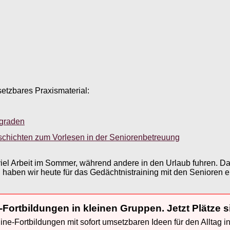
setzbares Praxismaterial:
sgraden
schichten zum Vorlesen in der Seniorenbetreuung
iel Arbeit im Sommer, während andere in den Urlaub fuhren. Da
aben wir heute für das Gedächtnistraining mit den Senioren 
-Fortbildungen in kleinen Gruppen. Jetzt Plätze s
ne-Fortbildungen mit sofort umsetzbaren Ideen für den Alltag i