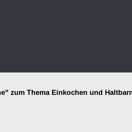
che” zum Thema Einkochen und Haltba