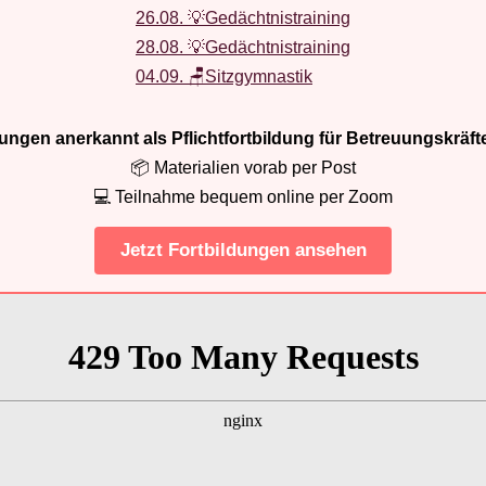
26.08. 💡Gedächtnistraining
28.08. 💡Gedächtnistraining
04.09. 🪑Sitzgymnastik
ldungen anerkannt als Pflichtfortbildung für Betreuungskräft
📦 Materialien vorab per Post
💻 Teilnahme bequem online per Zoom
Jetzt Fortbildungen ansehen