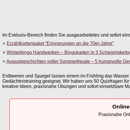
Im Exklusiv-Bereich finden Sie ausgearbeitetes und sofort ein
⭐
Erzählkartenpaket “Erinnerungen an die 70er-Jahre”
⭐
Wörterbingo Handwerken – Bingokarten in 3 Schwierigkeit
⭐
Augustgeschichten voller Sommerfreude – 5 humorvolle Ge
Erdbeeren und Spargel lassen einem im Frühling das Wasser 
Gedächtnistraining geeignet. Wir haben uns 50 Quizfragen 
kreative Ideen, praxisnahe Übungen und sofort einsetzbare Ma
Online
Praxisnahe Onli