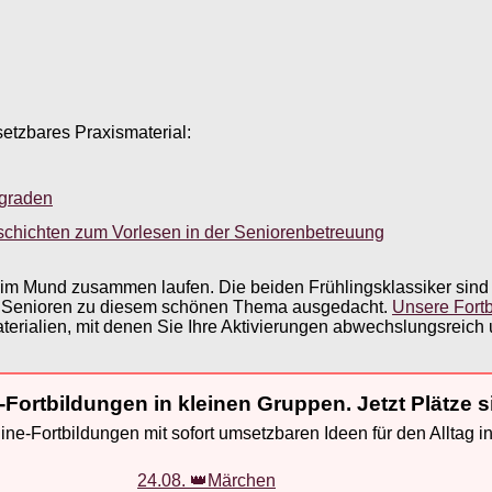
setzbares Praxismaterial:
sgraden
schichten zum Vorlesen in der Seniorenbetreuung
im Mund zusammen laufen. Die beiden Frühlingsklassiker sind 
für Senioren zu diesem schönen Thema ausgedacht.
Unsere Fortb
terialien, mit denen Sie Ihre Aktivierungen abwechslungsreich 
-Fortbildungen in kleinen Gruppen. Jetzt Plätze s
ne-Fortbildungen mit sofort umsetzbaren Ideen für den Alltag i
24.08. 👑Märchen