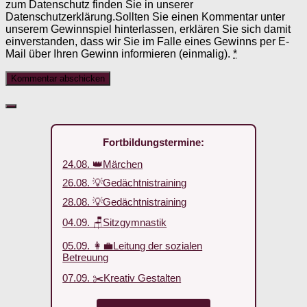
zum Datenschutz finden Sie in unserer
Datenschutzerklärung.Sollten Sie einen Kommentar unter
unserem Gewinnspiel hinterlassen, erklären Sie sich damit
einverstanden, dass wir Sie im Falle eines Gewinns per E-
Mail über Ihren Gewinn informieren (einmalig).
*
Fortbildungstermine:
24.08. 👑Märchen
26.08. 💡Gedächtnistraining
28.08. 💡Gedächtnistraining
04.09. 🪑Sitzgymnastik
05.09. 👩‍💼Leitung der sozialen
Betreuung
07.09. ✂️Kreativ Gestalten