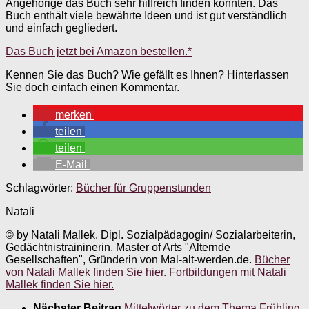
Angehörige das Buch sehr hilfreich finden könnten. Das
Buch enthält viele bewährte Ideen und ist gut verständlich
und einfach gegliedert.
Das Buch jetzt bei Amazon bestellen.*
Kennen Sie das Buch? Wie gefällt es Ihnen? Hinterlassen
Sie doch einfach einen Kommentar.
merken
teilen
teilen
E-Mail
Schlagwörter:
Bücher für Gruppenstunden
Natali
© by Natali Mallek. Dipl. Sozialpädagogin/ Sozialarbeiterin,
Gedächtnistraininerin, Master of Arts "Alternde
Gesellschaften", Gründerin von Mal-alt-werden.de.
Bücher
von Natali Mallek finden Sie hier.
Fortbildungen mit Natali
Mallek finden Sie hier.
Nächster Beitrag
Mittelwörter zu dem Thema Frühling