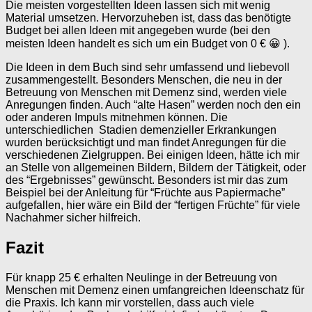
Die meisten vorgestellten Ideen lassen sich mit wenig
Material umsetzen. Hervorzuheben ist, dass das benötigte
Budget bei allen Ideen mit angegeben wurde (bei den
meisten Ideen handelt es sich um ein Budget von 0 € 😀 ).
Die Ideen in dem Buch sind sehr umfassend und liebevoll
zusammengestellt. Besonders Menschen, die neu in der
Betreuung von Menschen mit Demenz sind, werden viele
Anregungen finden. Auch “alte Hasen” werden noch den ein
oder anderen Impuls mitnehmen können. Die
unterschiedlichen Stadien demenzieller Erkrankungen
wurden berücksichtigt und man findet Anregungen für die
verschiedenen Zielgruppen. Bei einigen Ideen, hätte ich mir
an Stelle von allgemeinen Bildern, Bildern der Tätigkeit, oder
des “Ergebnisses” gewünscht. Besonders ist mir das zum
Beispiel bei der Anleitung für “Früchte aus Papiermache”
aufgefallen, hier wäre ein Bild der “fertigen Früchte” für viele
Nachahmer sicher hilfreich.
Fazit
Für knapp 25 € erhalten Neulinge in der Betreuung von
Menschen mit Demenz einen umfangreichen Ideenschatz für
die Praxis. Ich kann mir vorstellen, dass auch viele