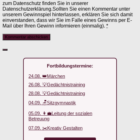
zum Datenschutz finden Sie in unserer
Datenschutzerklärung.Sollten Sie einen Kommentar unter
unserem Gewinnspiel hinterlassen, erklären Sie sich damit
einverstanden, dass wir Sie im Falle eines Gewinns per E-
Mail über Ihren Gewinn informieren (einmalig).
*
Fortbildungstermine:
24.08. 👑Märchen
26.08. 💡Gedächtnistraining
28.08. 💡Gedächtnistraining
04.09. 🪑Sitzgymnastik
05.09. 👩‍💼Leitung der sozialen
Betreuung
07.09. ✂️Kreativ Gestalten