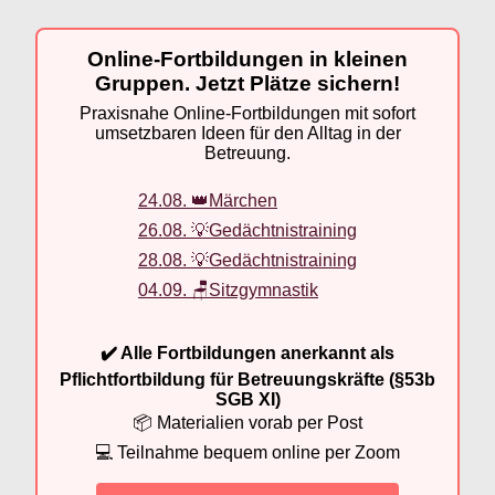
Online-Fortbildungen in kleinen
Gruppen. Jetzt Plätze sichern!
Praxisnahe Online-Fortbildungen mit sofort
umsetzbaren Ideen für den Alltag in der
Betreuung.
24.08. 👑Märchen
26.08. 💡Gedächtnistraining
28.08. 💡Gedächtnistraining
04.09. 🪑Sitzgymnastik
✔️ Alle Fortbildungen anerkannt als
Pflichtfortbildung für Betreuungskräfte (§53b
SGB XI)
📦 Materialien vorab per Post
💻 Teilnahme bequem online per Zoom