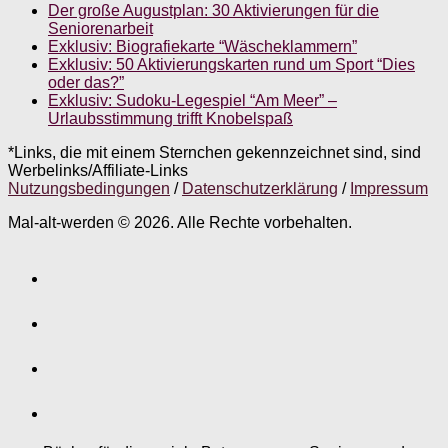
Der große Augustplan: 30 Aktivierungen für die
Seniorenarbeit
Exklusiv: Biografiekarte “Wäscheklammern”
Exklusiv: 50 Aktivierungskarten rund um Sport “Dies
oder das?”
Exklusiv: Sudoku-Legespiel “Am Meer” –
Urlaubsstimmung trifft Knobelspaß
*Links, die mit einem Sternchen gekennzeichnet sind, sind
Werbelinks/Affiliate-Links
Nutzungsbedingungen
/
Datenschutzerklärung
/
Impressum
Mal-alt-werden © 2026. Alle Rechte vorbehalten.