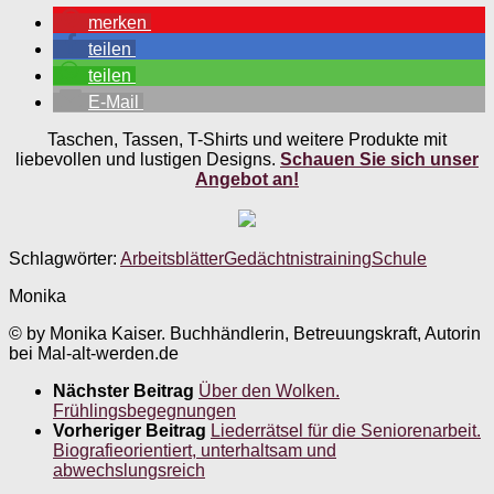
merken
teilen
teilen
E-Mail
Taschen, Tassen, T-Shirts und weitere Produkte mit
liebevollen und lustigen Designs.
Schauen Sie sich unser
Angebot an!
Schlagwörter:
Arbeitsblätter
Gedächtnistraining
Schule
Monika
© by Monika Kaiser. Buchhändlerin, Betreuungskraft, Autorin
bei Mal-alt-werden.de
Nächster Beitrag
Über den Wolken.
Frühlingsbegegnungen
Vorheriger Beitrag
Liederrätsel für die Seniorenarbeit.
Biografieorientiert, unterhaltsam und
abwechslungsreich