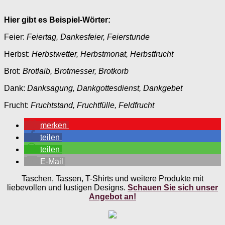
Hier gibt es Beispiel-Wörter:
Feier:
Feiertag, Dankesfeier, Feierstunde
Herbst:
Herbstwetter, Herbstmonat, Herbstfrucht
Brot:
Brotlaib, Brotmesser, Brotkorb
Dank:
Danksagung, Dankgottesdienst, Dankgebet
Frucht:
Fruchtstand, Fruchtfülle, Feldfrucht
merken
teilen
teilen
E-Mail
Taschen, Tassen, T-Shirts und weitere Produkte mit
liebevollen und lustigen Designs.
Schauen Sie sich unser
Angebot an!