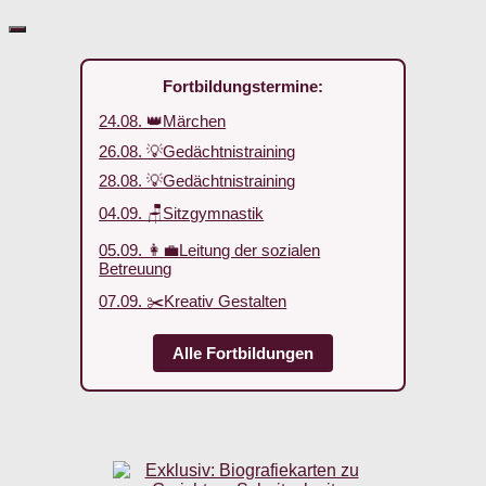
Fortbildungstermine:
24.08. 👑Märchen
26.08. 💡Gedächtnistraining
28.08. 💡Gedächtnistraining
04.09. 🪑Sitzgymnastik
05.09. 👩‍💼Leitung der sozialen
Betreuung
07.09. ✂️Kreativ Gestalten
Alle Fortbildungen