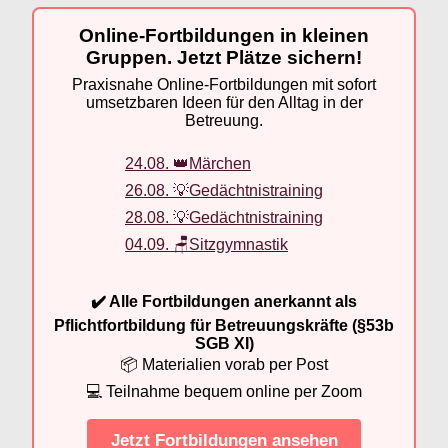
Online-Fortbildungen in kleinen
Gruppen. Jetzt Plätze sichern!
Praxisnahe Online-Fortbildungen mit sofort
umsetzbaren Ideen für den Alltag in der
Betreuung.
24.08. 👑Märchen
26.08. 💡Gedächtnistraining
28.08. 💡Gedächtnistraining
04.09. 🪑Sitzgymnastik
✔️ Alle Fortbildungen anerkannt als
Pflichtfortbildung für Betreuungskräfte (§53b
SGB XI)
📦 Materialien vorab per Post
💻 Teilnahme bequem online per Zoom
Jetzt Fortbildungen ansehen