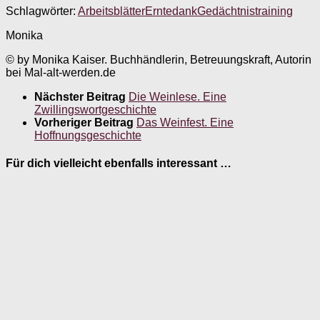
Schlagwörter:
Arbeitsblätter
Erntedank
Gedächtnistraining
Monika
© by Monika Kaiser. Buchhändlerin, Betreuungskraft, Autorin
bei Mal-alt-werden.de
Nächster Beitrag
Die Weinlese. Eine
Zwillingswortgeschichte
Vorheriger Beitrag
Das Weinfest. Eine
Hoffnungsgeschichte
Für dich vielleicht ebenfalls interessant …