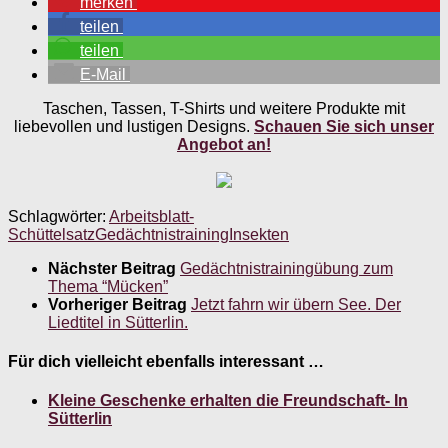
merken
teilen
teilen
E-Mail
Taschen, Tassen, T-Shirts und weitere Produkte mit
liebevollen und lustigen Designs.
Schauen Sie sich unser
Angebot an!
Schlagwörter:
Arbeitsblatt-
Schüttelsatz
Gedächtnistraining
Insekten
Nächster Beitrag
Gedächtnistrainingübung zum
Thema “Mücken”
Vorheriger Beitrag
Jetzt fahrn wir übern See. Der
Liedtitel in Sütterlin.
Für dich vielleicht ebenfalls interessant …
Kleine Geschenke erhalten die Freundschaft- In
Sütterlin