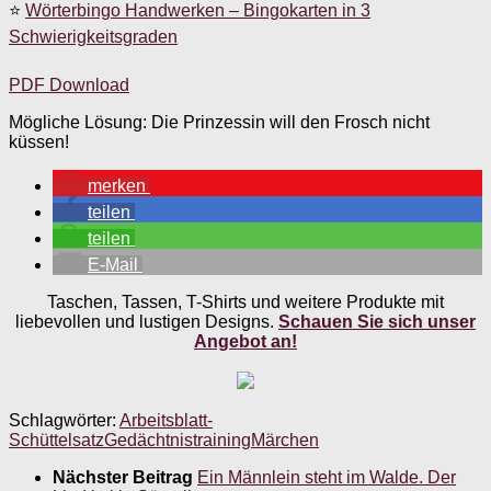
⭐
Wörterbingo Handwerken – Bingokarten in 3
Schwierigkeitsgraden
PDF Download
Mögliche Lösung: Die Prinzessin will den Frosch nicht
küssen!
merken
teilen
teilen
E-Mail
Taschen, Tassen, T-Shirts und weitere Produkte mit
liebevollen und lustigen Designs.
Schauen Sie sich unser
Angebot an!
Schlagwörter:
Arbeitsblatt-
Schüttelsatz
Gedächtnistraining
Märchen
Nächster Beitrag
Ein Männlein steht im Walde. Der