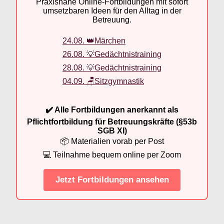
Praxisnahe Online-Fortbildungen mit sofort
umsetzbaren Ideen für den Alltag in der
Betreuung.
24.08. 👑Märchen
26.08. 💡Gedächtnistraining
28.08. 💡Gedächtnistraining
04.09. 🪑Sitzgymnastik
✔️ Alle Fortbildungen anerkannt als
Pflichtfortbildung für Betreuungskräfte (§53b
SGB XI)
📦 Materialien vorab per Post
💻 Teilnahme bequem online per Zoom
Jetzt Fortbildungen ansehen