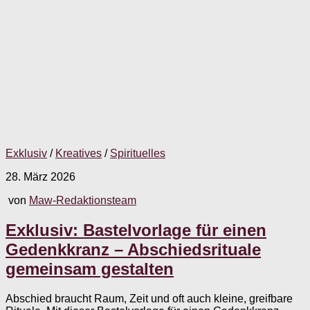
Exklusiv
/
Kreatives
/
Spirituelles
28. März 2026
von
Maw-Redaktionsteam
Exklusiv: Bastelvorlage für einen
Gedenkkranz – Abschiedsrituale
gemeinsam gestalten
Abschied braucht Raum, Zeit und oft auch kleine, greifbare