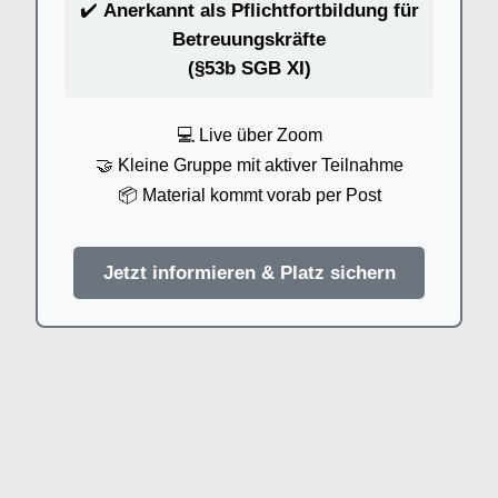
✔️
Anerkannt als Pflichtfortbildung für
Betreuungskräfte
(§53b SGB XI)
💻 Live über Zoom
🤝 Kleine Gruppe mit aktiver Teilnahme
📦 Material kommt vorab per Post
Jetzt informieren & Platz sichern