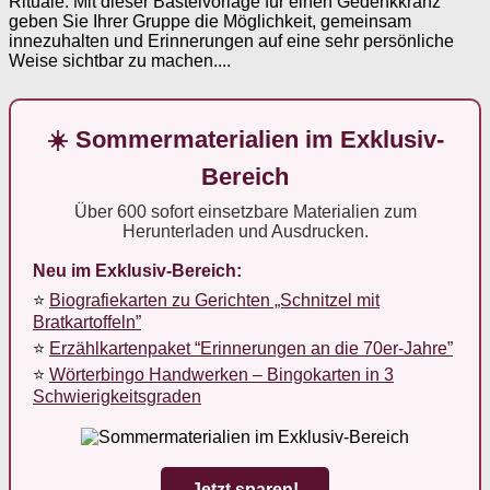
Rituale. Mit dieser Bastelvorlage für einen Gedenkkranz
geben Sie Ihrer Gruppe die Möglichkeit, gemeinsam
innezuhalten und Erinnerungen auf eine sehr persönliche
Weise sichtbar zu machen....
☀️ Sommermaterialien im Exklusiv-
Bereich
Über 600 sofort einsetzbare Materialien zum
Herunterladen und Ausdrucken.
Neu im Exklusiv-Bereich:
⭐
Biografiekarten zu Gerichten „Schnitzel mit
Bratkartoffeln”
⭐
Erzählkartenpaket “Erinnerungen an die 70er-Jahre”
⭐
Wörterbingo Handwerken – Bingokarten in 3
Schwierigkeitsgraden
Jetzt sparen!