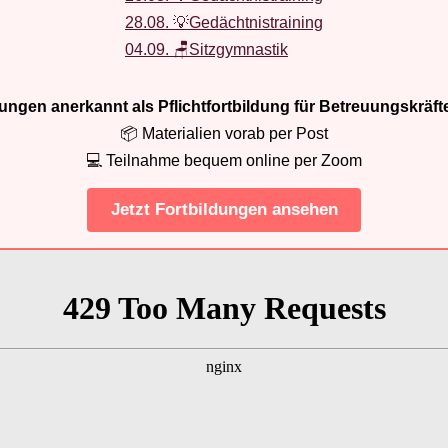
28.08. 💡Gedächtnistraining
04.09. 🪑Sitzgymnastik
ldungen anerkannt als Pflichtfortbildung für Betreuungskräft
📦 Materialien vorab per Post
💻 Teilnahme bequem online per Zoom
Jetzt Fortbildungen ansehen