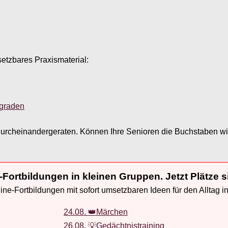
setzbares Praxismaterial:
sgraden
urcheinandergeraten. Können Ihre Senioren die Buchstaben wied
-Fortbildungen in kleinen Gruppen. Jetzt Plätze s
ne-Fortbildungen mit sofort umsetzbaren Ideen für den Alltag i
24.08. 👑Märchen
26.08. 💡Gedächtnistraining