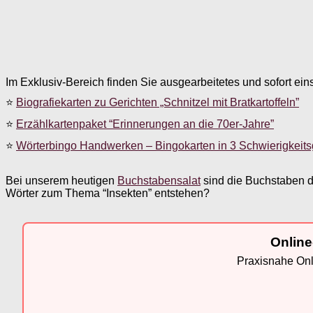
Im Exklusiv-Bereich finden Sie ausgearbeitetes und sofort ein
⭐
Biografiekarten zu Gerichten „Schnitzel mit Bratkartoffeln”
⭐
Erzählkartenpaket “Erinnerungen an die 70er-Jahre”
⭐
Wörterbingo Handwerken – Bingokarten in 3 Schwierigkeit
Bei unserem heutigen
Buchstabensalat
sind die Buchstaben d
Wörter zum Thema “Insekten” entstehen?
Online
Praxisnahe Onli