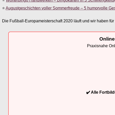
⭐
Wörterbingo Handwerken – Bingokarten in 3 Schwierigkeit
⭐
Augustgeschichten voller Sommerfreude – 5 humorvolle Ge
Die Fußball-Europameisterschaft 2020 läuft und wir haben für 
Online
Praxisnahe Onli
✔️ Alle Fortbi