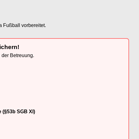
Fußball vorbereitet.
ichern!
n der Betreuung.
e (§53b SGB XI)