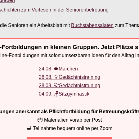
sgraden
schichten zum Vorlesen in der Seniorenbetreuung
die Senioren ein Arbeitsblatt mit
Buchstabensalaten
zum Thema 
-Fortbildungen in kleinen Gruppen. Jetzt Plätze s
ne-Fortbildungen mit sofort umsetzbaren Ideen für den Alltag i
24.08. 👑Märchen
26.08. 💡Gedächtnistraining
28.08. 💡Gedächtnistraining
04.09. 🪑Sitzgymnastik
ldungen anerkannt als Pflichtfortbildung für Betreuungskräft
📦 Materialien vorab per Post
💻 Teilnahme bequem online per Zoom