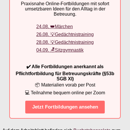
Praxisnahe Online-Fortbildungen mit sofort
umsetzbaren Ideen für den Alltag in der
Betreuung.
24.08. 👑Märchen
26.08. 💡Gedächtnistraining
28.08. 💡Gedächtnistraining
04.09. 🪑Sitzgymnastik
✔️ Alle Fortbildungen anerkannt als
Pflichtfortbildung für Betreuungskräfte (§53b
SGB XI)
📦 Materialien vorab per Post
💻 Teilnahme bequem online per Zoom
Jetzt Fortbildungen ansehen