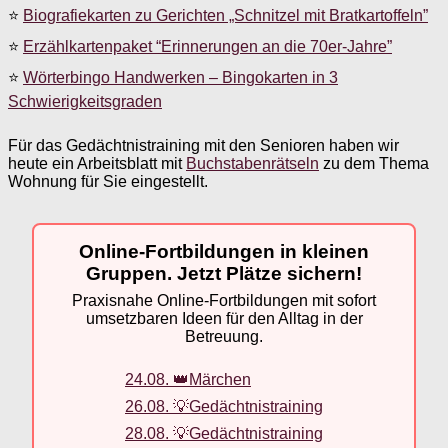
⭐
Biografiekarten zu Gerichten „Schnitzel mit Bratkartoffeln”
⭐
Erzählkartenpaket “Erinnerungen an die 70er-Jahre”
⭐
Wörterbingo Handwerken – Bingokarten in 3
Schwierigkeitsgraden
Für das Gedächtnistraining mit den Senioren haben wir
heute ein Arbeitsblatt mit
Buchstabenrätseln
zu dem Thema
Wohnung für Sie eingestellt.
Online-Fortbildungen in kleinen
Gruppen. Jetzt Plätze sichern!
Praxisnahe Online-Fortbildungen mit sofort
umsetzbaren Ideen für den Alltag in der
Betreuung.
24.08. 👑Märchen
26.08. 💡Gedächtnistraining
28.08. 💡Gedächtnistraining