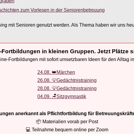
sgraden
schichten zum Vorlesen in der Seniorenbetreuung
ing mit Senioren genutzt werden. Als Thema haben wir uns heu
-Fortbildungen in kleinen Gruppen. Jetzt Plätze s
ne-Fortbildungen mit sofort umsetzbaren Ideen für den Alltag i
24.08. 👑Märchen
26.08. 💡Gedächtnistraining
28.08. 💡Gedächtnistraining
04.09. 🪑Sitzgymnastik
ldungen anerkannt als Pflichtfortbildung für Betreuungskräft
📦 Materialien vorab per Post
💻 Teilnahme bequem online per Zoom