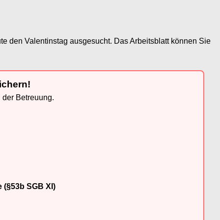
te den Valentinstag ausgesucht. Das Arbeitsblatt können Sie
ichern!
n der Betreuung.
e (§53b SGB XI)