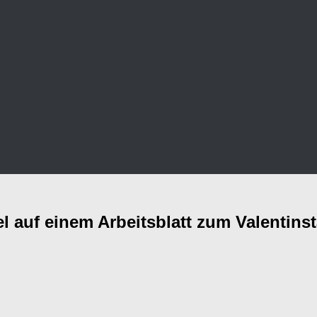
l auf einem Arbeitsblatt zum Valentins