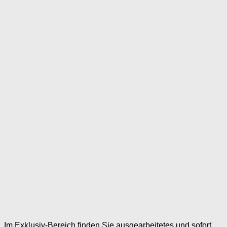
Im Exklusiv-Bereich finden Sie ausgearbeitetes und sofort