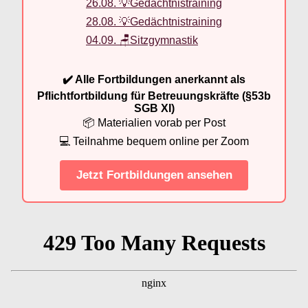
26.08. 💡Gedächtnistraining
28.08. 💡Gedächtnistraining
04.09. 🪑Sitzgymnastik
✔️ Alle Fortbildungen anerkannt als
Pflichtfortbildung für Betreuungskräfte (§53b
SGB XI)
📦 Materialien vorab per Post
💻 Teilnahme bequem online per Zoom
Jetzt Fortbildungen ansehen