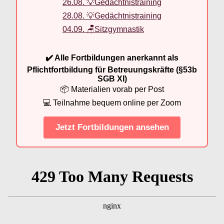
26.08. 💡Gedächtnistraining
28.08. 💡Gedächtnistraining
04.09. 🪑Sitzgymnastik
✔️ Alle Fortbildungen anerkannt als
Pflichtfortbildung für Betreuungskräfte (§53b
SGB XI)
📦 Materialien vorab per Post
💻 Teilnahme bequem online per Zoom
Jetzt Fortbildungen ansehen