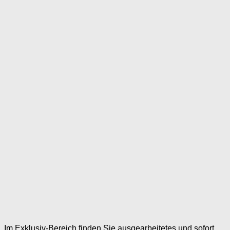
Im Exklusiv-Bereich finden Sie ausgearbeitetes und sofort