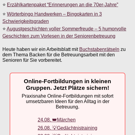
⭐
Erzählkartenpaket “Erinnerungen an die 70er-Jahre”
⭐
Wörterbingo Handwerken – Bingokarten in 3
Schwierigkeitsgraden
⭐
Augustgeschichten voller Sommerfreude – 5 humorvolle
Geschichten zum Vorlesen in der Seniorenbetreuung
Heute haben wir ein Arbeitsblatt mit
Buchstabenrätseln
zu
dem Thema Backen für die Betreuungsarbeit mit den
Senioren für Sie vorbereitet.
Online-Fortbildungen in kleinen
Gruppen. Jetzt Plätze sichern!
Praxisnahe Online-Fortbildungen mit sofort
umsetzbaren Ideen für den Alltag in der
Betreuung.
24.08. 👑Märchen
26.08. 💡Gedächtnistraining