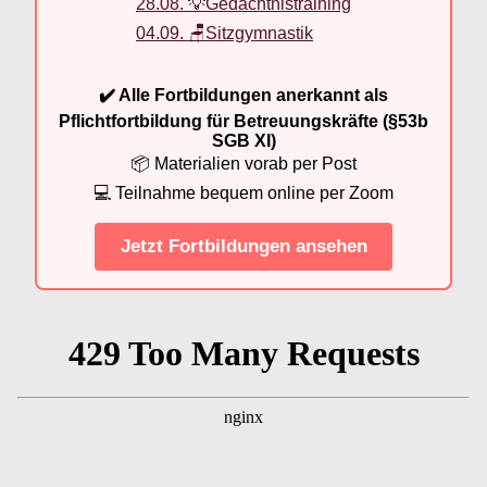
28.08. 💡Gedächtnistraining
04.09. 🪑Sitzgymnastik
✔️ Alle Fortbildungen anerkannt als
Pflichtfortbildung für Betreuungskräfte (§53b
SGB XI)
📦 Materialien vorab per Post
💻 Teilnahme bequem online per Zoom
Jetzt Fortbildungen ansehen