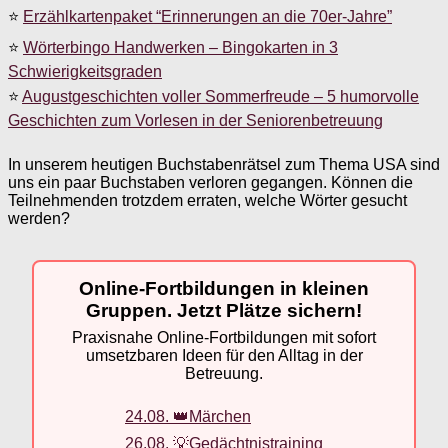
⭐
Erzählkartenpaket “Erinnerungen an die 70er-Jahre”
⭐
Wörterbingo Handwerken – Bingokarten in 3
Schwierigkeitsgraden
⭐
Augustgeschichten voller Sommerfreude – 5 humorvolle
Geschichten zum Vorlesen in der Seniorenbetreuung
In unserem heutigen Buchstabenrätsel zum Thema USA sind
uns ein paar Buchstaben verloren gegangen. Können die
Teilnehmenden trotzdem erraten, welche Wörter gesucht
werden?
Online-Fortbildungen in kleinen
Gruppen. Jetzt Plätze sichern!
Praxisnahe Online-Fortbildungen mit sofort
umsetzbaren Ideen für den Alltag in der
Betreuung.
24.08. 👑Märchen
26.08. 💡Gedächtnistraining