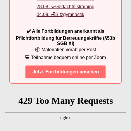
28.08. 💡Gedächtnistraining
04.09. 🪑Sitzgymnastik
✔️ Alle Fortbildungen anerkannt als
Pflichtfortbildung für Betreuungskräfte (§53b
SGB XI)
📦 Materialien vorab per Post
💻 Teilnahme bequem online per Zoom
Jetzt Fortbildungen ansehen