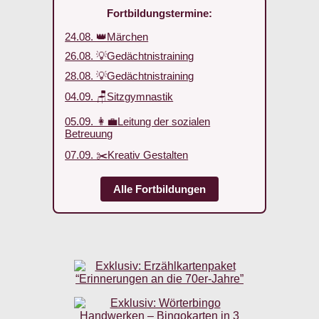
Fortbildungstermine:
24.08. 👑Märchen
26.08. 💡Gedächtnistraining
28.08. 💡Gedächtnistraining
04.09. 🪑Sitzgymnastik
05.09. 👩‍💼Leitung der sozialen
Betreuung
07.09. ✂️Kreativ Gestalten
Alle Fortbildungen