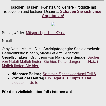
Taschen, Tassen, T-Shirts und weitere Produkte mit
liebevollen und lustigen Designs.
Schauen Sie sich unser
Angebot an!
Schlagwörter:
Mitsprechgedichte
Obst
Natali
© by Natali Mallek. Dipl. Sozialpädagogin/ Sozialarbeiterin,
Gedächtnistraininerin, Master of Arts "Alternde
Gesellschaften", Gründerin von Mal-alt-werden.de.
Bücher
von Natali Mallek finden Sie hier.
Fortbildungen mit Natali
Mallek finden Sie hier.
Nächster Beitrag
Sommer: Sprichworträtsel Teil 6
Vorheriger Beitrag
Ein Jäger aus Kurpfalz. Der
Liedtitel in Sütterlin.
Für dich vielleicht ebenfalls interessant …