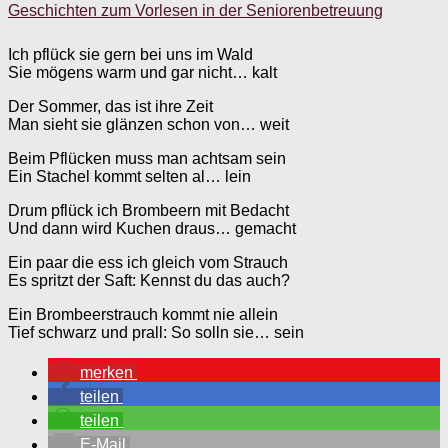
Geschichten zum Vorlesen in der Seniorenbetreuung
Ich pflück sie gern bei uns im Wald
Sie mögens warm und gar nicht… kalt
Der Sommer, das ist ihre Zeit
Man sieht sie glänzen schon von… weit
Beim Pflücken muss man achtsam sein
Ein Stachel kommt selten al… lein
Drum pflück ich Brombeern mit Bedacht
Und dann wird Kuchen draus… gemacht
Ein paar die ess ich gleich vom Strauch
Es spritzt der Saft: Kennst du das auch?
Ein Brombeerstrauch kommt nie allein
Tief schwarz und prall: So solln sie… sein
merken
teilen
teilen
E-Mail