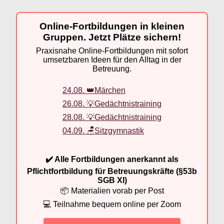
Online-Fortbildungen in kleinen
Gruppen. Jetzt Plätze sichern!
Praxisnahe Online-Fortbildungen mit sofort
umsetzbaren Ideen für den Alltag in der
Betreuung.
24.08. 👑Märchen
26.08. 💡Gedächtnistraining
28.08. 💡Gedächtnistraining
04.09. 🪑Sitzgymnastik
✔️ Alle Fortbildungen anerkannt als
Pflichtfortbildung für Betreuungskräfte (§53b
SGB XI)
📦 Materialien vorab per Post
💻 Teilnahme bequem online per Zoom