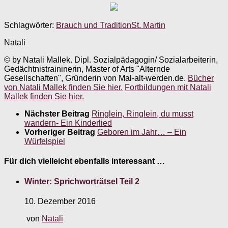
Schlagwörter:
Brauch und Tradition
St. Martin
Natali
© by Natali Mallek. Dipl. Sozialpädagogin/ Sozialarbeiterin,
Gedächtnistraininerin, Master of Arts "Alternde
Gesellschaften", Gründerin von Mal-alt-werden.de.
Bücher
von Natali Mallek finden Sie hier.
Fortbildungen mit Natali
Mallek finden Sie hier.
Nächster Beitrag
Ringlein, Ringlein, du musst
wandern- Ein Kinderlied
Vorheriger Beitrag
Geboren im Jahr… – Ein
Würfelspiel
Für dich vielleicht ebenfalls interessant …
Winter: Sprichworträtsel Teil 2
10. Dezember 2016
von
Natali