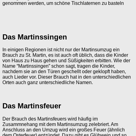
genommen werden, um schöne Tischlaternen zu basteln
Das Martinssingen
In einigen Regionen ist nicht nur der Martinsumzug ein
Brauch zu St. Martin, es ist auch oft üblich, dass die Kinder
von Haus zu Haus gehen und Süßigkeiten erbitten. Wie der
Name “Martinssingen” schon sagt, tragen die Kinder,
nachdem sie an den Türen geschellt oder geklopft haben,
auch Lieder vor. Dieser Brauch hat in den unterschiedlichen
Orten auch ganz unterschiedliche Namen.
Das Martinsfeuer
Der Brauch des Martinsfeuers wird häufig im
Zusammnehang mit dem Martinsumzug zelebriert. Am
Anschluss an den Umzug wird ein großes Feuer (ähnlich
dem Osterfeuer) entzündet. Dazu gibt es Glühwein und so