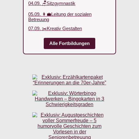
04.09. 🪑Sitzgymnastik
05.09. 👩‍💼Leitung der sozialen
Betreuung
07.09. ✂️Kreativ Gestalten
Alle Fortbildungen