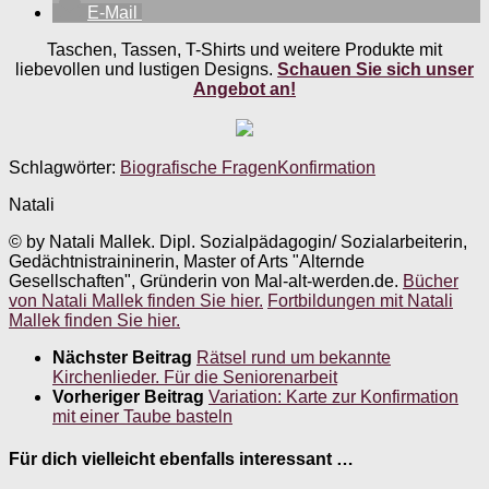
E-Mail
Taschen, Tassen, T-Shirts und weitere Produkte mit
liebevollen und lustigen Designs.
Schauen Sie sich unser
Angebot an!
Schlagwörter:
Biografische Fragen
Konfirmation
Natali
© by Natali Mallek. Dipl. Sozialpädagogin/ Sozialarbeiterin,
Gedächtnistraininerin, Master of Arts "Alternde
Gesellschaften", Gründerin von Mal-alt-werden.de.
Bücher
von Natali Mallek finden Sie hier.
Fortbildungen mit Natali
Mallek finden Sie hier.
Nächster Beitrag
Rätsel rund um bekannte
Kirchenlieder. Für die Seniorenarbeit
Vorheriger Beitrag
Variation: Karte zur Konfirmation
mit einer Taube basteln
Für dich vielleicht ebenfalls interessant …