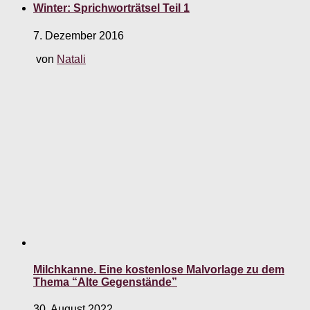
Winter: Sprichworträtsel Teil 1
7. Dezember 2016
von
Natali
Milchkanne. Eine kostenlose Malvorlage zu dem
Thema “Alte Gegenstände”
30. August 2022