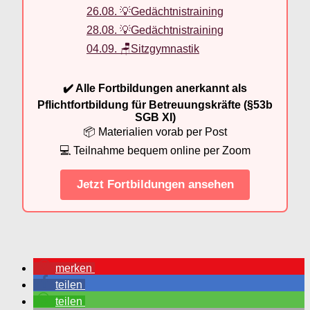
26.08. 💡Gedächtnistraining
28.08. 💡Gedächtnistraining
04.09. 🪑Sitzgymnastik
✔️ Alle Fortbildungen anerkannt als
Pflichtfortbildung für Betreuungskräfte (§53b
SGB XI)
📦 Materialien vorab per Post
💻 Teilnahme bequem online per Zoom
Jetzt Fortbildungen ansehen
merken
teilen
teilen