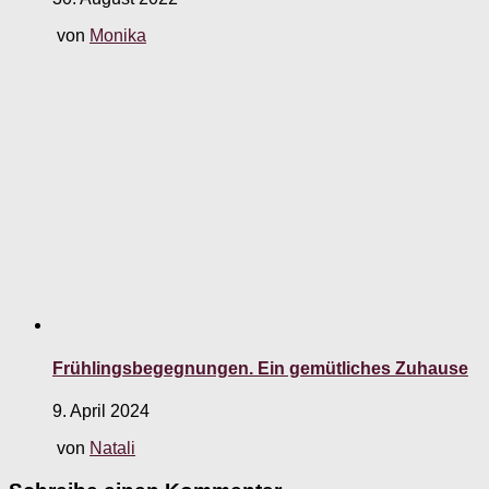
von
Monika
Frühlingsbegegnungen. Ein gemütliches Zuhause
9. April 2024
von
Natali