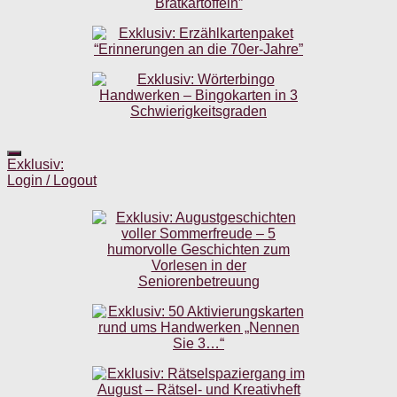
Exklusiv:
Login / Logout