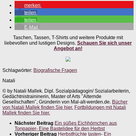
merken
teilen
teilen
E-Mail
Taschen, Tassen, T-Shirts und weitere Produkte mit
liebevollen und lustigen Designs.
Schauen Sie sich unser
Angebot an!
Schlagwörter:
Biografische Fragen
Natali
© by Natali Mallek. Dipl. Sozialpädagogin/ Sozialarbeiterin,
Gedächtnistraininerin, Master of Arts "Alternde
Gesellschaften", Gründerin von Mal-alt-werden.de.
Bücher
von Natali Mallek finden Sie hier.
Fortbildungen mit Natali
Mallek finden Sie hier.
Nächster Beitrag
Ein süßes Eichhörnchen aus
Tonpapier- Eine Bastelidee für den Herbst
Vorheriger Beitrag
Herbstfrüchte tasten- Ein