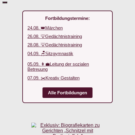
Fortbildungstermine:
24.08. 👑Märchen
26.08. 💡Gedächtnistraining
28.08. 💡Gedächtnistraining
04.09. 🪑Sitzgymnastik
05.09. 👩‍💼Leitung der sozialen
Betreuung
07.09. ✂️Kreativ Gestalten
Alle Fortbildungen