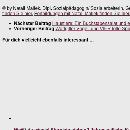
© by Natali Mallek. Dipl. Sozialpädagogin/ Sozialarbeiterin, G
finden Sie hier.
Fortbildungen mit Natali Mallek finden Sie hier
Nächster Beitrag
Haustiere: Ein Buchstabensalat und ei
Vorheriger Beitrag
Wortgitter Vögel. und VIER tolle S
Für dich vielleicht ebenfalls interessant …
Weißt du wieviel Sternlein stehen? Jahreszeitliche