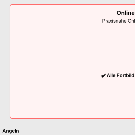
Online
Praxisnahe Onli
✔️ Alle Fortbi
Angeln