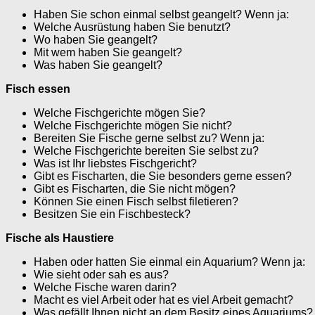
Haben Sie schon einmal selbst geangelt? Wenn ja:
Welche Ausrüstung haben Sie benutzt?
Wo haben Sie geangelt?
Mit wem haben Sie geangelt?
Was haben Sie geangelt?
Fisch essen
Welche Fischgerichte mögen Sie?
Welche Fischgerichte mögen Sie nicht?
Bereiten Sie Fische gerne selbst zu? Wenn ja:
Welche Fischgerichte bereiten Sie selbst zu?
Was ist Ihr liebstes Fischgericht?
Gibt es Fischarten, die Sie besonders gerne essen?
Gibt es Fischarten, die Sie nicht mögen?
Können Sie einen Fisch selbst filetieren?
Besitzen Sie ein Fischbesteck?
Fische als Haustiere
Haben oder hatten Sie einmal ein Aquarium? Wenn ja:
Wie sieht oder sah es aus?
Welche Fische waren darin?
Macht es viel Arbeit oder hat es viel Arbeit gemacht?
Was gefällt Ihnen nicht an dem Besitz eines Aquariums?