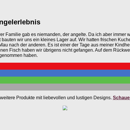
ngelerlebnis
rer Familie gab es niemanden, der angelte. Da ich aber immer w
bauten wir uns ein kleines Lager auf. Wir hatten frischen Kuche
au nach der anderen. Es ist einer der Tage aus meiner Kindheit,
. Einen Fisch haben wir übrigens nicht gefangen. Auf dem Rückwe
ausgenommen haben.
weitere Produkte mit liebevollen und lustigen Designs.
Schauen