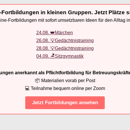
-Fortbildungen in kleinen Gruppen. Jetzt Plätze s
ne-Fortbildungen mit sofort umsetzbaren Ideen für den Alltag i
24.08. 👑Märchen
26.08. 💡Gedächtnistraining
28.08. 💡Gedächtnistraining
04.09. 🪑Sitzgymnastik
ldungen anerkannt als Pflichtfortbildung für Betreuungskräft
📦 Materialien vorab per Post
💻 Teilnahme bequem online per Zoom
Jetzt Fortbildungen ansehen