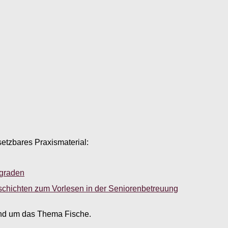
setzbares Praxismaterial:
sgraden
schichten zum Vorlesen in der Seniorenbetreuung
nd um das Thema Fische.