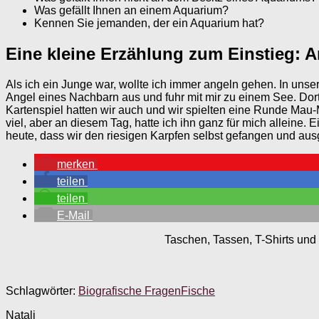
Was gefällt Ihnen an einem Aquarium?
Kennen Sie jemanden, der ein Aquarium hat?
Eine kleine Erzählung zum Einstieg: A
Als ich ein Junge war, wollte ich immer angeln gehen. In unse
Angel eines Nachbarn aus und fuhr mit mir zu einem See. Dort 
Kartenspiel hatten wir auch und wir spielten eine Runde Mau-M
viel, aber an diesem Tag, hatte ich ihn ganz für mich alleine
heute, dass wir den riesigen Karpfen selbst gefangen und 
merken
teilen
teilen
E-Mail
Taschen, Tassen, T-Shirts und 
Schlagwörter:
Biografische Fragen
Fische
Natali