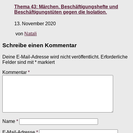
Thema 43: Märchen. Beschäftigungshefte und
Beschäftigungstüten gegen die Isolation.
13. November 2020
von
Natali
Schreibe einen Kommentar
Deine E-Mail-Adresse wird nicht veröffentlicht.
Erforderliche
Felder sind mit
*
markiert
Kommentar
*
Name
*
E-Mail-Adresse
*