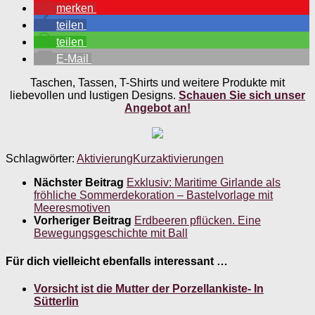
merken
teilen
teilen
E-Mail
Taschen, Tassen, T-Shirts und weitere Produkte mit
liebevollen und lustigen Designs.
Schauen Sie sich unser
Angebot an!
Schlagwörter:
Aktivierung
Kurzaktivierungen
Nächster Beitrag
Exklusiv: Maritime Girlande als
fröhliche Sommerdekoration – Bastelvorlage mit
Meeresmotiven
Vorheriger Beitrag
Erdbeeren pflücken. Eine
Bewegungsgeschichte mit Ball
Für dich vielleicht ebenfalls interessant …
Vorsicht ist die Mutter der Porzellankiste- In
Sütterlin