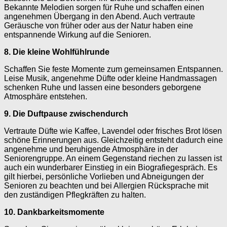
Bekannte Melodien sorgen für Ruhe und schaffen einen
angenehmen Übergang in den Abend. Auch vertraute
Geräusche von früher oder aus der Natur haben eine
entspannende Wirkung auf die Senioren.
8. Die kleine Wohlfühlrunde
Schaffen Sie feste Momente zum gemeinsamen Entspannen.
Leise Musik, angenehme Düfte oder kleine Handmassagen
schenken Ruhe und lassen eine besonders geborgene
Atmosphäre entstehen.
9. Die Duftpause zwischendurch
Vertraute Düfte wie Kaffee, Lavendel oder frisches Brot lösen
schöne Erinnerungen aus. Gleichzeitig entsteht dadurch eine
angenehme und beruhigende Atmosphäre in der
Seniorengruppe. An einem Gegenstand riechen zu lassen ist
auch ein wunderbarer Einstieg in ein Biografiegespräch. Es
gilt hierbei, persönliche Vorlieben und Abneigungen der
Senioren zu beachten und bei Allergien Rücksprache mit
den zuständigen Pflegkräften zu halten.
10. Dankbarkeitsmomente