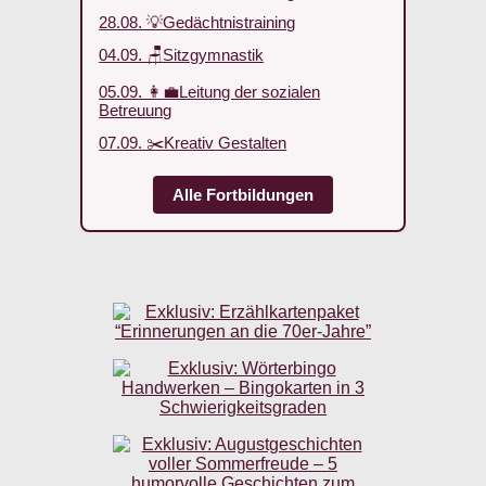
28.08. 💡Gedächtnistraining
04.09. 🪑Sitzgymnastik
05.09. 👩‍💼Leitung der sozialen
Betreuung
07.09. ✂️Kreativ Gestalten
Alle Fortbildungen