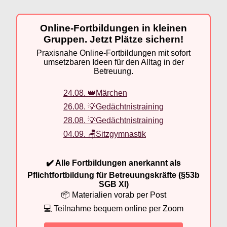
Online-Fortbildungen in kleinen
Gruppen. Jetzt Plätze sichern!
Praxisnahe Online-Fortbildungen mit sofort
umsetzbaren Ideen für den Alltag in der
Betreuung.
24.08. 👑Märchen
26.08. 💡Gedächtnistraining
28.08. 💡Gedächtnistraining
04.09. 🪑Sitzgymnastik
✔️ Alle Fortbildungen anerkannt als
Pflichtfortbildung für Betreuungskräfte (§53b
SGB XI)
📦 Materialien vorab per Post
💻 Teilnahme bequem online per Zoom