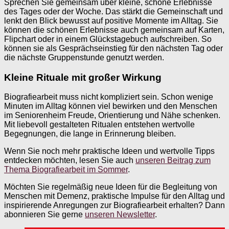
Sprechen Sie gemeinsam über kleine, schöne Erlebnisse
des Tages oder der Woche. Das stärkt die Gemeinschaft und
lenkt den Blick bewusst auf positive Momente im Alltag. Sie
können die schönen Erlebnisse auch gemeinsam auf Karten,
Flipchart oder in einem Glückstagebuch aufschreiben. So
können sie als Gesprächseinstieg für den nächsten Tag oder
die nächste Gruppenstunde genutzt werden.
Kleine Rituale mit großer Wirkung
Biografiearbeit muss nicht kompliziert sein. Schon wenige
Minuten im Alltag können viel bewirken und den Menschen
im Seniorenheim Freude, Orientierung und Nähe schenken.
Mit liebevoll gestalteten Ritualen entstehen wertvolle
Begegnungen, die lange in Erinnerung bleiben.
Wenn Sie noch mehr praktische Ideen und wertvolle Tipps
entdecken möchten, lesen Sie auch
unseren Beitrag zum
Thema Biografiearbeit im Sommer
.
Möchten Sie regelmäßig neue Ideen für die Begleitung von
Menschen mit Demenz, praktische Impulse für den Alltag und
inspirierende Anregungen zur Biografiearbeit erhalten? Dann
abonnieren Sie gerne
unseren Newsletter
.