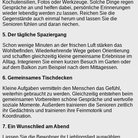
Kochutensilien, Fotos oder Werkzeuge. Solche Dinge regen
Gespräche an und helfen dabei, persönliche Erinnerungen
wieder lebendig werden zu lassen. Reichen Sie die
Gegenstände auch einmal herum und lassen Sie die
Senioren fühlen und daran riechen.
5. Der tägliche Spaziergang
Schon wenige Minuten an der frischen Luft stärken das
Wohlbefinden. Wiederkehrende Wege geben Orientierung
und schaffen gleichzeitig kleine gemeinsame Erlebnisse im
Alltag. Integrieren Sie einen kurzen Besuch im Garten oder
auf dem Balkon zum Beispiel nach dem Mittagessen.
6. Gemeinsames Tischdecken
Kleine Aufgaben vermitteln den Menschen das Gefühl,
weiterhin gebraucht zu werden. Gleichzeitig entstehen beim
gemeinsamen Vorbereiten schöne Gespräche und wertvolle
soziale Momente. Außerdem trainieren die Senioren zeitlich
ihr Gedächtnis und trainieren ihre Feinmotorik und
Koordination.
7. Ein Wunschlied am Abend
Lassen Sie die Bewohner ihr Lieblingslied auswählen.