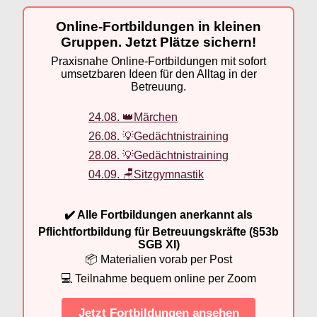
Online-Fortbildungen in kleinen
Gruppen. Jetzt Plätze sichern!
Praxisnahe Online-Fortbildungen mit sofort
umsetzbaren Ideen für den Alltag in der
Betreuung.
24.08. 👑Märchen
26.08. 💡Gedächtnistraining
28.08. 💡Gedächtnistraining
04.09. 🪑Sitzgymnastik
✔️ Alle Fortbildungen anerkannt als
Pflichtfortbildung für Betreuungskräfte (§53b
SGB XI)
📦 Materialien vorab per Post
💻 Teilnahme bequem online per Zoom
Jetzt Fortbildungen ansehen