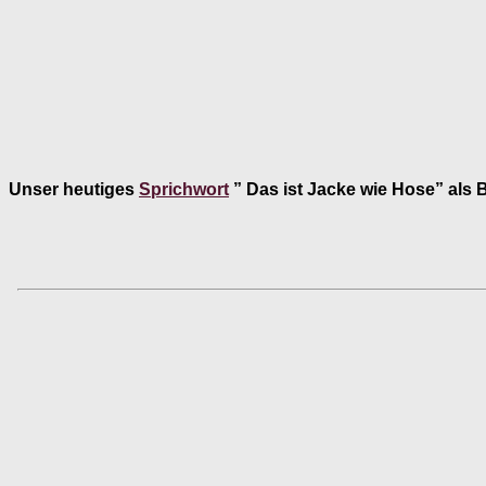
Unser heutiges
Sprichwort
” Das ist Jacke wie Hose” als B