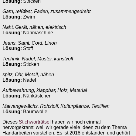
Lösung:
Stricken
Garn, reißfest, Faden, zusammengedreht
Lösung:
Zwirn
Naht, Gerät, nähen, elektrisch
Lösung:
Nähmaschine
Jeans, Samt, Cord, Linon
Lösung:
Stoff
Technik, Nadel, Muster, kunstvoll
Lösung:
Sticken
spitz, Öhr, Metall, nähen
Lösung:
Nadel
Aufbewahrung, klappbar, Holz, Material
Lösung:
Nähkästchen
Malvengewächs, Rohstoff, Kulturpflanze, Textilien
Lösung:
Baumwolle
Dieses
Stichworträtsel
haben wir noch einmal
hervorgekramt, weil wir gerade viele Ideen zu dem Thema
Handarbeiten vorstellen. Es ist 2018 entstanden und gehört