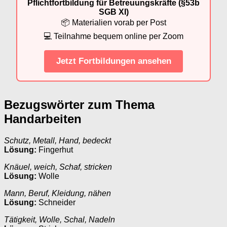
Pflichtfortbildung für Betreuungskräfte (§53b
SGB XI)
📦 Materialien vorab per Post
💻 Teilnahme bequem online per Zoom
Jetzt Fortbildungen ansehen
Bezugswörter zum Thema
Handarbeiten
Schutz, Metall, Hand, bedeckt
Lösung:
Fingerhut
Knäuel, weich, Schaf, stricken
Lösung:
Wolle
Mann, Beruf, Kleidung, nähen
Lösung:
Schneider
Tätigkeit, Wolle, Schal, Nadeln