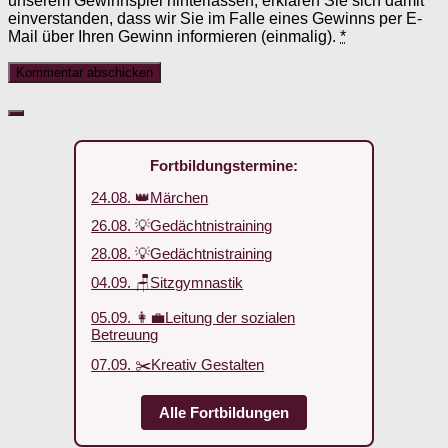
unserem Gewinnspiel hinterlassen, erklären Sie sich damit
einverstanden, dass wir Sie im Falle eines Gewinns per E-
Mail über Ihren Gewinn informieren (einmalig).
*
Fortbildungstermine:
24.08. 👑Märchen
26.08. 💡Gedächtnistraining
28.08. 💡Gedächtnistraining
04.09. 🪑Sitzgymnastik
05.09. 👩‍💼Leitung der sozialen
Betreuung
07.09. ✂️Kreativ Gestalten
Alle Fortbildungen