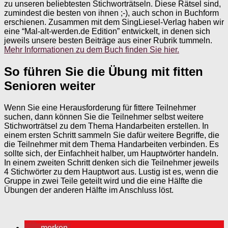
zu unseren beliebtesten Stichworträtseln. Diese Rätsel sind,
zumindest die besten von ihnen ;-), auch schon in Buchform
erschienen. Zusammen mit dem SingLiesel-Verlag haben wir
eine “Mal-alt-werden.de Edition” entwickelt, in denen sich
jeweils unsere besten Beiträge aus einer Rubrik tummeln.
Mehr Informationen zu dem Buch finden Sie hier.
So führen Sie die Übung mit fitten
Senioren weiter
Wenn Sie eine Herausforderung für fittere Teilnehmer
suchen, dann können Sie die Teilnehmer selbst weitere
Stichworträtsel zu dem Thema Handarbeiten erstellen. In
einem ersten Schritt sammeln Sie dafür weitere Begriffe, die
die Teilnehmer mit dem Thema Handarbeiten verbinden. Es
sollte sich, der Einfachheit halber, um Hauptwörter handeln.
In einem zweiten Schritt denken sich die Teilnehmer jeweils
4 Stichwörter zu dem Hauptwort aus. Lustig ist es, wenn die
Gruppe in zwei Teile geteilt wird und die eine Hälfte die
Übungen der anderen Hälfte im Anschluss löst.
merken