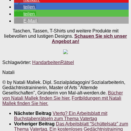
teilen
teilen
E-Mail
Taschen, Tassen, T-Shirts und weitere Produkte mit
liebevollen und lustigen Designs.
Schauen Sie sich unser
Angebot an!
Schlagwörter:
Handarbeiten
Rätsel
Natali
© by Natali Mallek. Dipl. Sozialpädagogin/ Sozialarbeiterin,
Gedächtnistraininerin, Master of Arts "Alternde
Gesellschaften", Gründerin von Mal-alt-werden.de.
Bücher
von Natali Mallek finden Sie hier.
Fortbildungen mit Natali
Mallek finden Sie hier.
Nächster Beitrag
Vtertg? Ein Arbeitsblatt mit
Buchstabenrätseln zum Thema Vatertag
Vorheriger Beitrag
Das Arbeitsblatt “Schüttelsatz” zum
Thema Vatertag. Ein kostenloses Gedächtnistraining