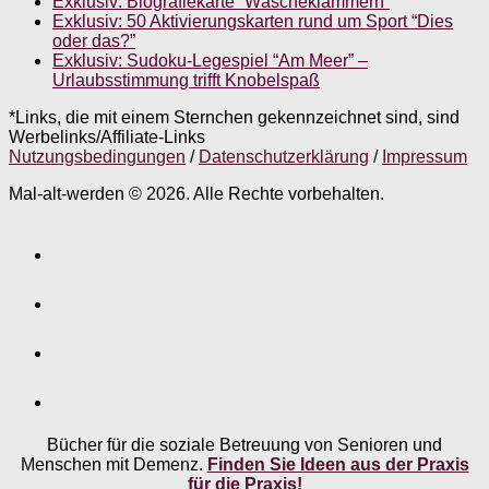
Exklusiv: Biografiekarte “Wäscheklammern”
Exklusiv: 50 Aktivierungskarten rund um Sport “Dies
oder das?”
Exklusiv: Sudoku-Legespiel “Am Meer” –
Urlaubsstimmung trifft Knobelspaß
*Links, die mit einem Sternchen gekennzeichnet sind, sind
Werbelinks/Affiliate-Links
Nutzungsbedingungen
/
Datenschutzerklärung
/
Impressum
Mal-alt-werden © 2026. Alle Rechte vorbehalten.
Bücher für die soziale Betreuung von Senioren und
Menschen mit Demenz.
Finden Sie Ideen aus der Praxis
für die Praxis!