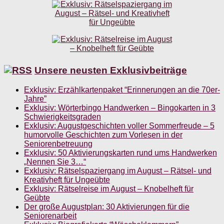
Unsere neusten Exklusivbeiträge
Exklusiv: Erzählkartenpaket “Erinnerungen an die 70er-
Jahre”
Exklusiv: Wörterbingo Handwerken – Bingokarten in 3
Schwierigkeitsgraden
Exklusiv: Augustgeschichten voller Sommerfreude – 5
humorvolle Geschichten zum Vorlesen in der
Seniorenbetreuung
Exklusiv: 50 Aktivierungskarten rund ums Handwerken
„Nennen Sie 3…“
Exklusiv: Rätselspaziergang im August – Rätsel- und
Kreativheft für Ungeübte
Exklusiv: Rätselreise im August – Knobelheft für
Geübte
Der große Augustplan: 30 Aktivierungen für die
Seniorenarbeit