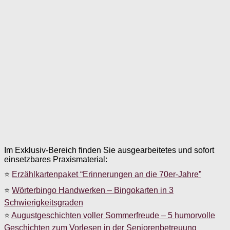
Im Exklusiv-Bereich finden Sie ausgearbeitetes und sofort
einsetzbares Praxismaterial:
⭐
Erzählkartenpaket “Erinnerungen an die 70er-Jahre”
⭐
Wörterbingo Handwerken – Bingokarten in 3
Schwierigkeitsgraden
⭐
Augustgeschichten voller Sommerfreude – 5 humorvolle
Geschichten zum Vorlesen in der Seniorenbetreuung