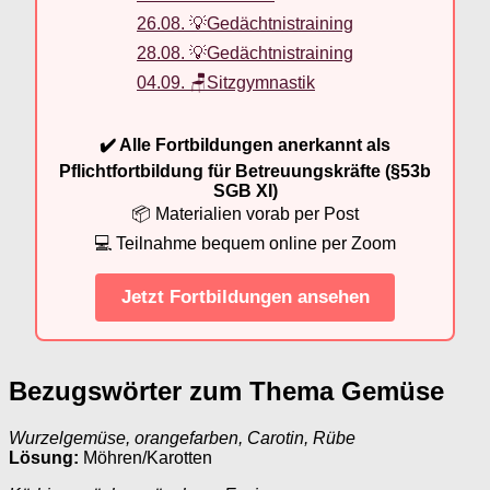
26.08. 💡Gedächtnistraining
28.08. 💡Gedächtnistraining
04.09. 🪑Sitzgymnastik
✔️ Alle Fortbildungen anerkannt als
Pflichtfortbildung für Betreuungskräfte (§53b
SGB XI)
📦 Materialien vorab per Post
💻 Teilnahme bequem online per Zoom
Jetzt Fortbildungen ansehen
Bezugswörter zum Thema Gemüse
Wurzelgemüse, orangefarben, Carotin, Rübe
Lösung:
Möhren/Karotten