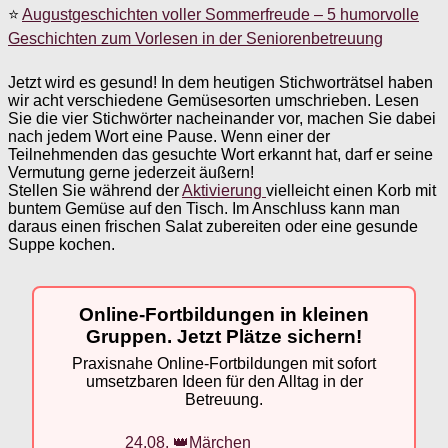
⭐
Augustgeschichten voller Sommerfreude – 5 humorvolle
Geschichten zum Vorlesen in der Seniorenbetreuung
Jetzt wird es gesund! In dem heutigen Stichworträtsel haben
wir acht verschiedene Gemüsesorten umschrieben. Lesen
Sie die vier Stichwörter nacheinander vor, machen Sie dabei
nach jedem Wort eine Pause. Wenn einer der
Teilnehmenden das gesuchte Wort erkannt hat, darf er seine
Vermutung gerne jederzeit äußern!
Stellen Sie während der
Aktivierung
vielleicht einen Korb mit
buntem Gemüse auf den Tisch. Im Anschluss kann man
daraus einen frischen Salat zubereiten oder eine gesunde
Suppe kochen.
Online-Fortbildungen in kleinen
Gruppen. Jetzt Plätze sichern!
Praxisnahe Online-Fortbildungen mit sofort
umsetzbaren Ideen für den Alltag in der
Betreuung.
24.08. 👑Märchen