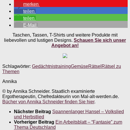
merken
teilen
teilen
E-Mail
Taschen, Tassen, T-Shirts und weitere Produkte mit
liebevollen und lustigen Designs.
Schauen Sie sich unser
Angebot an!
Schlagwörter:
Gedächtnistraining
Gemüse
Rätsel
Rätsel zu
Themen
Annika
© by Annika Schneider. Staatlich examinierte
Ergotherapeutin, Chefredakteurin von Mal-alt-werden.de.
Bücher von Annika Schneider finden Sie hier
.
Nächster Beitrag
Spannenlanger Hansel – Volkslied
und Herbstlied
Vorheriger Beitrag
Ein Arbeitsblatt – “Fantasie” zum
Thema Deutschland