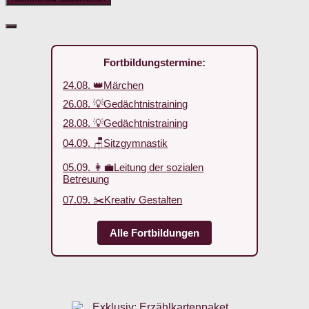
Fortbildungstermine:
24.08. 👑Märchen
26.08. 💡Gedächtnistraining
28.08. 💡Gedächtnistraining
04.09. 🪑Sitzgymnastik
05.09. 👩‍💼Leitung der sozialen
Betreuung
07.09. ✂️Kreativ Gestalten
Alle Fortbildungen