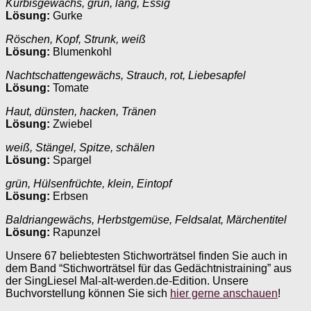
Kürbisgewächs, grün, lang, Essig
Lösung:
Gurke
Röschen, Kopf, Strunk, weiß
Lösung:
Blumenkohl
Nachtschattengewächs, Strauch, rot, Liebesapfel
Lösung:
Tomate
Haut, dünsten, hacken, Tränen
Lösung:
Zwiebel
weiß, Stängel, Spitze, schälen
Lösung:
Spargel
grün, Hülsenfrüchte, klein, Eintopf
Lösung:
Erbsen
Baldriangewächs, Herbstgemüse, Feldsalat, Märchentitel
Lösung:
Rapunzel
Unsere 67 beliebtesten Stichworträtsel finden Sie auch in
dem Band “Stichworträtsel für das Gedächtnistraining” aus
der SingLiesel Mal-alt-werden.de-Edition. Unsere
Buchvorstellung können Sie sich
hier gerne anschauen
!