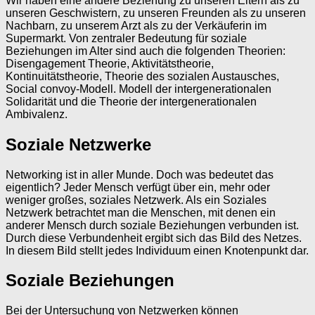
Wir haben eine andere Beziehung zu unseren Eltern als zu
unseren Geschwistern, zu unseren Freunden als zu unseren
Nachbarn, zu unserem Arzt als zu der Verkäuferin im
Supermarkt. Von zentraler Bedeutung für soziale
Beziehungen im Alter sind auch die folgenden Theorien:
Disengagement Theorie, Aktivitätstheorie,
Kontinuitätstheorie, Theorie des sozialen Austausches,
Social convoy-Modell. Modell der intergenerationalen
Solidarität und die Theorie der intergenerationalen
Ambivalenz.
Soziale Netzwerke
Networking ist in aller Munde. Doch was bedeutet das
eigentlich? Jeder Mensch verfügt über ein, mehr oder
weniger großes, soziales Netzwerk. Als ein Soziales
Netzwerk betrachtet man die Menschen, mit denen ein
anderer Mensch durch soziale Beziehungen verbunden ist.
Durch diese Verbundenheit ergibt sich das Bild des Netzes.
In diesem Bild stellt jedes Individuum einen Knotenpunkt dar.
Soziale Beziehungen
Bei der Untersuchung von Netzwerken können