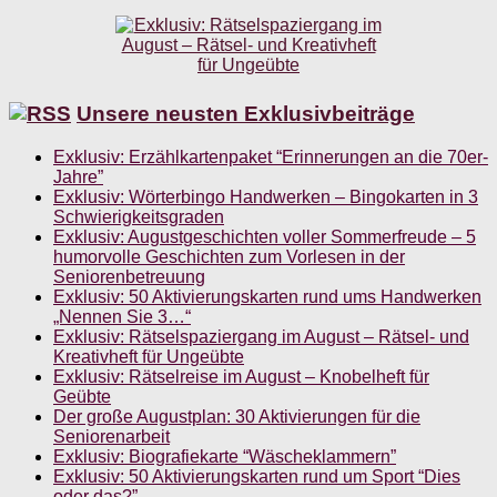
Unsere neusten Exklusivbeiträge
Exklusiv: Erzählkartenpaket “Erinnerungen an die 70er-
Jahre”
Exklusiv: Wörterbingo Handwerken – Bingokarten in 3
Schwierigkeitsgraden
Exklusiv: Augustgeschichten voller Sommerfreude – 5
humorvolle Geschichten zum Vorlesen in der
Seniorenbetreuung
Exklusiv: 50 Aktivierungskarten rund ums Handwerken
„Nennen Sie 3…“
Exklusiv: Rätselspaziergang im August – Rätsel- und
Kreativheft für Ungeübte
Exklusiv: Rätselreise im August – Knobelheft für
Geübte
Der große Augustplan: 30 Aktivierungen für die
Seniorenarbeit
Exklusiv: Biografiekarte “Wäscheklammern”
Exklusiv: 50 Aktivierungskarten rund um Sport “Dies
oder das?”