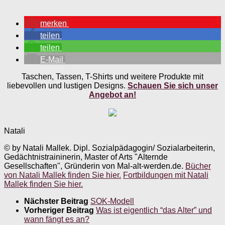
merken
teilen
teilen
E-Mail
Taschen, Tassen, T-Shirts und weitere Produkte mit
liebevollen und lustigen Designs.
Schauen Sie sich unser
Angebot an!
Natali
© by Natali Mallek. Dipl. Sozialpädagogin/ Sozialarbeiterin,
Gedächtnistraininerin, Master of Arts "Alternde
Gesellschaften", Gründerin von Mal-alt-werden.de.
Bücher
von Natali Mallek finden Sie hier.
Fortbildungen mit Natali
Mallek finden Sie hier.
Nächster Beitrag
SOK-Modell
Vorheriger Beitrag
Was ist eigentlich “das Alter” und
wann fängt es an?