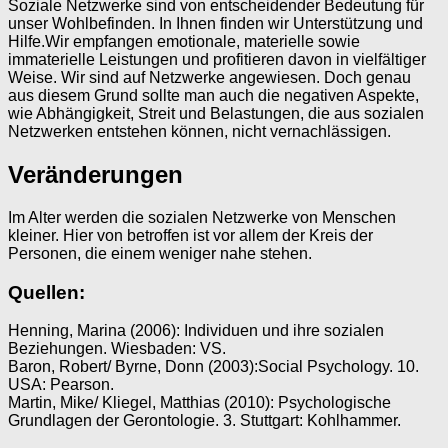
Soziale Netzwerke sind von entscheidender Bedeutung für
unser Wohlbefinden. In Ihnen finden wir Unterstützung und
Hilfe.Wir empfangen emotionale, materielle sowie
immaterielle Leistungen und profitieren davon in vielfältiger
Weise. Wir sind auf Netzwerke angewiesen. Doch genau
aus diesem Grund sollte man auch die negativen Aspekte,
wie Abhängigkeit, Streit und Belastungen, die aus sozialen
Netzwerken entstehen können, nicht vernachlässigen.
Veränderungen
Im Alter werden die sozialen Netzwerke von Menschen
kleiner. Hier von betroffen ist vor allem der Kreis der
Personen, die einem weniger nahe stehen.
Quellen:
Henning, Marina (2006): Individuen und ihre sozialen
Beziehungen. Wiesbaden: VS.
Baron, Robert/ Byrne, Donn (2003):Social Psychology. 10.
USA: Pearson.
Martin, Mike/ Kliegel, Matthias (2010): Psychologische
Grundlagen der Gerontologie. 3. Stuttgart: Kohlhammer.