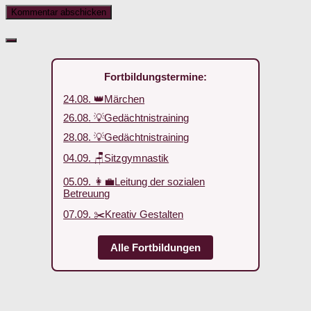
Fortbildungstermine:
24.08. 👑Märchen
26.08. 💡Gedächtnistraining
28.08. 💡Gedächtnistraining
04.09. 🪑Sitzgymnastik
05.09. 👩‍💼Leitung der sozialen
Betreuung
07.09. ✂️Kreativ Gestalten
Alle Fortbildungen