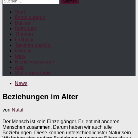
Suchen
nach:
Start
Fortbildungen
Bücher
Betreuung
Themen
Exklusiv
Taschen und Co.
Kontakt
Maw
Nichts verpassen!
App
Stellenangebote
News
Beziehungen im Alter
von
Natali
Der Mensch ist kein Einzelgänger. Er lebt mit anderen
Menschen zusammen. Darum haben wir auch alle
Beziehungen. Diese können unterschiedlichster Natur sein.