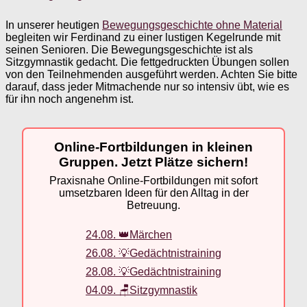
In unserer heutigen
Bewegungsgeschichte ohne Material
begleiten wir Ferdinand zu einer lustigen Kegelrunde mit
seinen Senioren. Die Bewegungsgeschichte ist als
Sitzgymnastik gedacht. Die fettgedruckten Übungen sollen
von den Teilnehmenden ausgeführt werden. Achten Sie bitte
darauf, dass jeder Mitmachende nur so intensiv übt, wie es
für ihn noch angenehm ist.
Online-Fortbildungen in kleinen
Gruppen. Jetzt Plätze sichern!
Praxisnahe Online-Fortbildungen mit sofort
umsetzbaren Ideen für den Alltag in der
Betreuung.
24.08. 👑Märchen
26.08. 💡Gedächtnistraining
28.08. 💡Gedächtnistraining
04.09. 🪑Sitzgymnastik