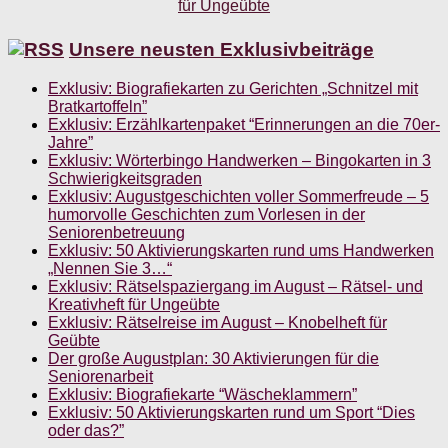
Unsere neusten Exklusivbeiträge
Exklusiv: Biografiekarten zu Gerichten „Schnitzel mit
Bratkartoffeln”
Exklusiv: Erzählkartenpaket “Erinnerungen an die 70er-
Jahre”
Exklusiv: Wörterbingo Handwerken – Bingokarten in 3
Schwierigkeitsgraden
Exklusiv: Augustgeschichten voller Sommerfreude – 5
humorvolle Geschichten zum Vorlesen in der
Seniorenbetreuung
Exklusiv: 50 Aktivierungskarten rund ums Handwerken
„Nennen Sie 3…“
Exklusiv: Rätselspaziergang im August – Rätsel- und
Kreativheft für Ungeübte
Exklusiv: Rätselreise im August – Knobelheft für
Geübte
Der große Augustplan: 30 Aktivierungen für die
Seniorenarbeit
Exklusiv: Biografiekarte “Wäscheklammern”
Exklusiv: 50 Aktivierungskarten rund um Sport “Dies
oder das?”