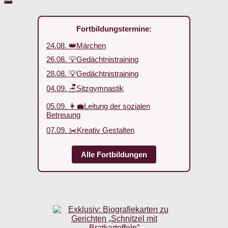
Fortbildungstermine:
24.08. 👑Märchen
26.08. 💡Gedächtnistraining
28.08. 💡Gedächtnistraining
04.09. 🪑Sitzgymnastik
05.09. 👩‍💼Leitung der sozialen
Betreuung
07.09. ✂️Kreativ Gestalten
Alle Fortbildungen