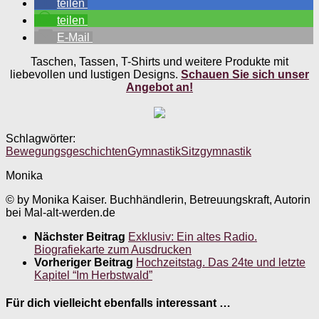
teilen
teilen
E-Mail
Taschen, Tassen, T-Shirts und weitere Produkte mit
liebevollen und lustigen Designs.
Schauen Sie sich unser
Angebot an!
Schlagwörter:
Bewegungsgeschichten
Gymnastik
Sitzgymnastik
Monika
© by Monika Kaiser. Buchhändlerin, Betreuungskraft, Autorin
bei Mal-alt-werden.de
Nächster Beitrag
Exklusiv: Ein altes Radio.
Biografiekarte zum Ausdrucken
Vorheriger Beitrag
Hochzeitstag. Das 24te und letzte
Kapitel “Im Herbstwald”
Für dich vielleicht ebenfalls interessant …