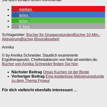
merken
teilen
teilen
E-Mail
Schlagwörter:
Bücher für Gruppenstunden
Bücher-10-Min.-
Aktivierung
Bücher-Biografiearbeit
Annika
© by Annika Schneider. Staatlich examinierte
Ergotherapeutin, Chefredakteurin von Mal-alt-werden.de.
Bücher von Annika Schneider finden Sie hier
.
Nächster Beitrag
Omas Kuchen ist der Beste
Vorheriger Beitrag
Eine kostenlose Aktivierungstunde
zu dem Thema Friseur
Für dich vielleicht ebenfalls interessant …