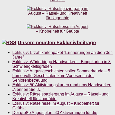
Unsere neusten Exklusivbeiträge
Exklusiv: Erzählkartenpaket “Erinnerungen an die 70er-
Jahre”
Exklusiv: Wörterbingo Handwerken – Bingokarten in 3
Schwierigkeitsgraden
Exklusiv: Augustgeschichten voller Sommerfreude – 5
humorvolle Geschichten zum Vorlesen in der
Seniorenbetreuung
Exklusiv: 50 Aktivierungskarten rund ums Handwerken
„Nennen Sie 3…“
Exklusiv: Rätselspaziergang im August – Rätsel- und
Kreativheft für Ungeübte
Exklusiv: Rätselreise im August – Knobelheft für
Geübte
Der große Augustplan: 30 Aktivierungen für die