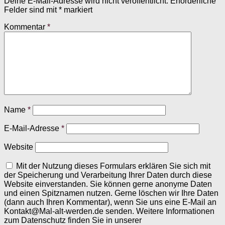
Deine E-Mail-Adresse wird nicht veröffentlicht.
Erforderliche
Felder sind mit
*
markiert
Kommentar
*
Name
*
E-Mail-Adresse
*
Website
Mit der Nutzung dieses Formulars erklären Sie sich mit
der Speicherung und Verarbeitung Ihrer Daten durch diese
Website einverstanden. Sie können gerne anonyme Daten
und einen Spitznamen nutzen. Gerne löschen wir Ihre Daten
(dann auch Ihren Kommentar), wenn Sie uns eine E-Mail an
Kontakt@Mal-alt-werden.de senden. Weitere Informationen
zum Datenschutz finden Sie in unserer