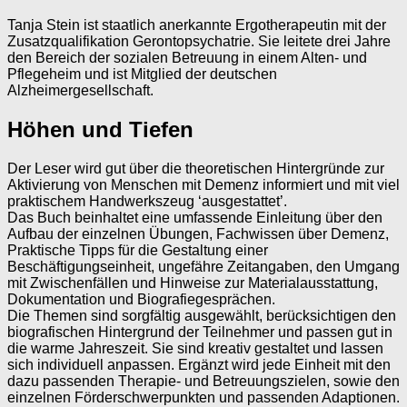
Tanja Stein ist staatlich anerkannte Ergotherapeutin mit der
Zusatzqualifikation Gerontopsychatrie. Sie leitete drei Jahre
den Bereich der sozialen Betreuung in einem Alten- und
Pflegeheim und ist Mitglied der deutschen
Alzheimergesellschaft.
Höhen und Tiefen
Der Leser wird gut über die theoretischen Hintergründe zur
Aktivierung von Menschen mit Demenz informiert und mit viel
praktischem Handwerkszeug ‘ausgestattet’.
Das Buch beinhaltet eine umfassende Einleitung über den
Aufbau der einzelnen Übungen, Fachwissen über Demenz,
Praktische Tipps für die Gestaltung einer
Beschäftigungseinheit, ungefähre Zeitangaben, den Umgang
mit Zwischenfällen und Hinweise zur Materialausstattung,
Dokumentation und Biografiegesprächen.
Die Themen sind sorgfältig ausgewählt, berücksichtigen den
biografischen Hintergrund der Teilnehmer und passen gut in
die warme Jahreszeit. Sie sind kreativ gestaltet und lassen
sich individuell anpassen. Ergänzt wird jede Einheit mit den
dazu passenden Therapie- und Betreuungszielen, sowie den
einzelnen Förderschwerpunkten und passenden Adaptionen.