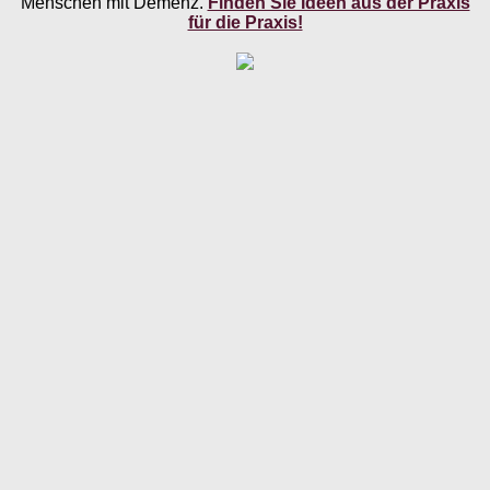
Menschen mit Demenz.
Finden Sie Ideen aus der Praxis
für die Praxis!