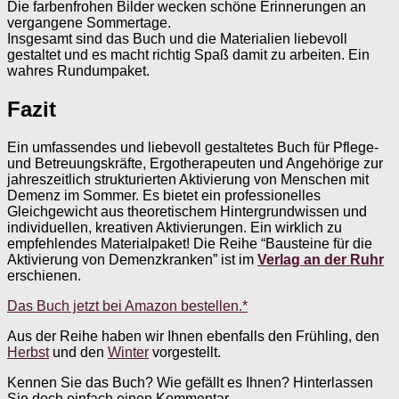
Die farbenfrohen Bilder wecken schöne Erinnerungen an
vergangene Sommertage.
Insgesamt sind das Buch und die Materialien liebevoll
gestaltet und es macht richtig Spaß damit zu arbeiten. Ein
wahres Rundumpaket.
Fazit
Ein umfassendes und liebevoll gestaltetes Buch für Pflege-
und Betreuungskräfte, Ergotherapeuten und Angehörige zur
jahreszeitlich strukturierten Aktivierung von Menschen mit
Demenz im Sommer. Es bietet ein professionelles
Gleichgewicht aus theoretischem Hintergrundwissen und
individuellen, kreativen Aktivierungen. Ein wirklich zu
empfehlendes Materialpaket! Die Reihe “Bausteine für die
Aktivierung von Demenzkranken” ist im
Verlag an der Ruhr
erschienen.
Das Buch jetzt bei Amazon bestellen.*
Aus der Reihe haben wir Ihnen ebenfalls den Frühling, den
Herbst
und den
Winter
vorgestellt.
Kennen Sie das Buch? Wie gefällt es Ihnen? Hinterlassen
Sie doch einfach einen Kommentar.