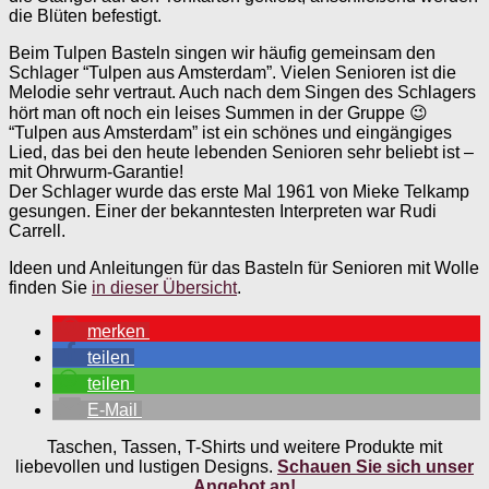
die Blüten befestigt.
Beim Tulpen Basteln singen wir häufig gemeinsam den
Schlager “Tulpen aus Amsterdam”. Vielen Senioren ist die
Melodie sehr vertraut. Auch nach dem Singen des Schlagers
hört man oft noch ein leises Summen in der Gruppe 😉
“Tulpen aus Amsterdam” ist ein schönes und eingängiges
Lied, das bei den heute lebenden Senioren sehr beliebt ist –
mit Ohrwurm-Garantie!
Der Schlager wurde das erste Mal 1961 von Mieke Telkamp
gesungen. Einer der bekanntesten Interpreten war Rudi
Carrell.
Ideen und Anleitungen für das Basteln für Senioren mit Wolle
finden Sie
in dieser Übersicht
.
merken
teilen
teilen
E-Mail
Taschen, Tassen, T-Shirts und weitere Produkte mit
liebevollen und lustigen Designs.
Schauen Sie sich unser
Angebot an!