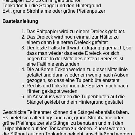
Faltpapier 15 x 15 cm in gelb und rot
Tonkarton für die Stängel und den Hintergrund
Evtl. grüne Strohhalme oder grüne Pfeifenputzer
Bastelanleitung
Das Faltpapier wird zu einem Dreieck gefaltet.
Das Dreieck wird noch einmal zur Hälfte zu
einem dann kleineren Dreieck gefaltet
Der letzte Faltschritt wird rückgängig gemacht, so
dass man wieder das erste Dreieck vor sich
liegen hat. In der Mitte des ersten Dreiecks ist
eine Faltlinie entstanden
Die äußeren Ecken werden zu dieser Mittellinie
gefaltet und dann wieder ein wenig nach Außen
gezogen, so dass eine Tulpenblüte entsteht
Rechts und links können die Spitzen noch nach
Hinten geklappt werden
Im Anschluss werden die Tulpenblüten auf die
Stängel geklebt und ein Hintergrund gestaltet
Geschickte Teilnehmer können die Stängel ebenfalls falten.
Es bietet sich allerdings auch an, grüne Strohhalme oder
grüne Pfeifenputzer als Stängel zu benutzen und mit den
Tulpenblüten auf den Tonkarton zu kleben. Zuerst werden
die Stängel auf den Tonkarton geklebt, anschließend werden