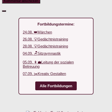
Fortbildungstermine:
24.08. 👑Märchen
26.08. 💡Gedächtnistraining
28.08. 💡Gedächtnistraining
04.09. 🪑Sitzgymnastik
05.09. 👩‍💼Leitung der sozialen
Betreuung
07.09. ✂️Kreativ Gestalten
Alle Fortbildungen