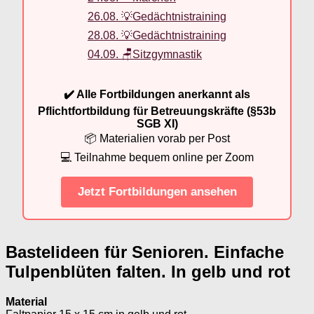
26.08. 💡Gedächtnistraining
28.08. 💡Gedächtnistraining
04.09. 🪑Sitzgymnastik
✔️ Alle Fortbildungen anerkannt als
Pflichtfortbildung für Betreuungskräfte (§53b
SGB XI)
📦 Materialien vorab per Post
💻 Teilnahme bequem online per Zoom
Jetzt Fortbildungen ansehen
Bastelideen für Senioren. Einfache
Tulpenblüten falten. In gelb und rot
Material