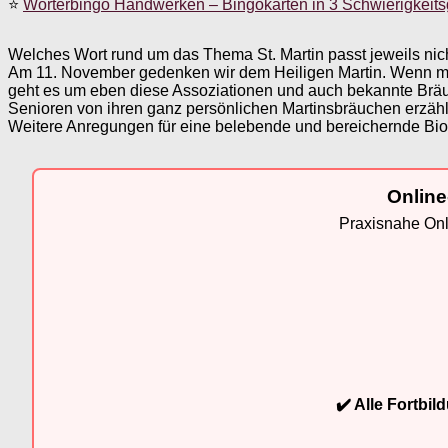
⭐
Wörterbingo Handwerken – Bingokarten in 3 Schwierigkeit
Welches Wort rund um das Thema St. Martin passt jeweils nic
Am 11. November gedenken wir dem Heiligen Martin. Wenn man 
geht es um eben diese Assoziationen und auch bekannte Brä
Senioren von ihren ganz persönlichen Martinsbräuchen erzä
Weitere Anregungen für eine belebende und bereichernde Bio
Online
Praxisnahe Onli
✔️ Alle Fortbi