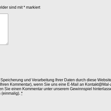
elder sind mit
*
markiert
er Speicherung und Verarbeitung Ihrer Daten durch diese Webs
 Ihren Kommentar), wenn Sie uns eine E-Mail an Kontakt@Mal-
en Sie einen Kommentar unter unserem Gewinnspiel hinterlassen
 (einmalig).
*