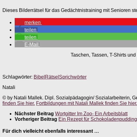
Dieses Bilderrätsel für das Gedächtnistraining mit Senioren s
merken
teilen
teilen
E-Mail
Taschen, Tassen, T-Shirts und 
Schlagwörter:
Bibel
Rätsel
Sprichwörter
Natali
© by Natali Mallek. Dipl. Sozialpädagogin/ Sozialarbeiterin, G
finden Sie hier.
Fortbildungen mit Natali Mallek finden Sie hier
Nächster Beitrag
Wortgitter Im Zoo- Ein Arbeitsblatt
Vorheriger Beitrag
Ein Rezept für Schokoladenpuddin
Für dich vielleicht ebenfalls interessant …