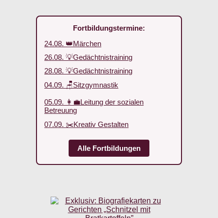
Fortbildungstermine:
24.08. 👑Märchen
26.08. 💡Gedächtnistraining
28.08. 💡Gedächtnistraining
04.09. 🪑Sitzgymnastik
05.09. 👩‍💼Leitung der sozialen
Betreuung
07.09. ✂️Kreativ Gestalten
Alle Fortbildungen