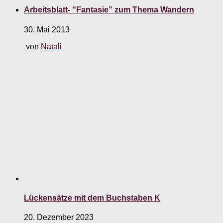
Arbeitsblatt- “Fantasie” zum Thema Wandern
30. Mai 2013
von
Natali
Lückensätze mit dem Buchstaben K
20. Dezember 2023