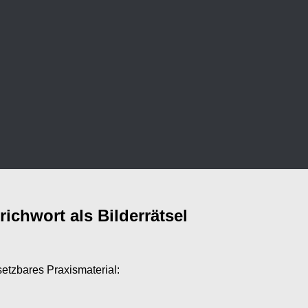
chwort als Bilderrätsel
setzbares Praxismaterial: