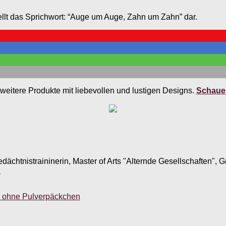
tellt das Sprichwort: “Auge um Auge, Zahn um Zahn” dar.
weitere Produkte mit liebevollen und lustigen Designs.
Schauen
edächtnistraininerin, Master of Arts "Alternde Gesellschaften",
.
g ohne Pulverpäckchen