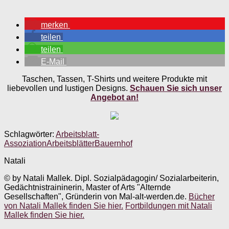
merken
teilen
teilen
E-Mail
Taschen, Tassen, T-Shirts und weitere Produkte mit
liebevollen und lustigen Designs.
Schauen Sie sich unser
Angebot an!
Schlagwörter:
Arbeitsblatt-
Assoziation
Arbeitsblätter
Bauernhof
Natali
© by Natali Mallek. Dipl. Sozialpädagogin/ Sozialarbeiterin,
Gedächtnistraininerin, Master of Arts "Alternde
Gesellschaften", Gründerin von Mal-alt-werden.de.
Bücher
von Natali Mallek finden Sie hier.
Fortbildungen mit Natali
Mallek finden Sie hier.