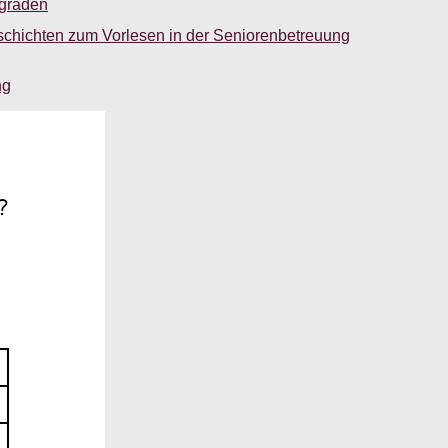
sgraden
schichten zum Vorlesen in der Seniorenbetreuung
ng