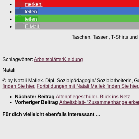
merken
teilen
teilen
E-Mail
Taschen, Tassen, T-Shirts und 
Schlagwörter:
Arbeitsblätter
Kleidung
Natali
© by Natali Mallek. Dipl. Sozialpädagogin/ Sozialarbeiterin, G
finden Sie hier.
Fortbildungen mit Natali Mallek finden Sie hier
Nächster Beitrag
Altenpflegeschüler- Blick ins Netz
Vorheriger Beitrag
Arbeitsblatt- “Zusammenhänge erk
Für dich vielleicht ebenfalls interessant …