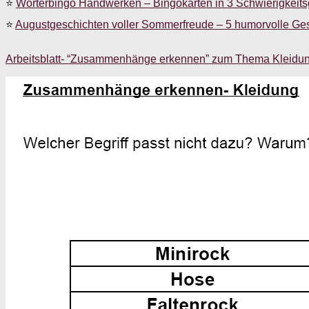
⭐
Wörterbingo Handwerken – Bingokarten in 3 Schwierigkeit
⭐
Augustgeschichten voller Sommerfreude – 5 humorvolle Ge
Arbeitsblatt- “Zusammenhänge erkennen” zum Thema Kleidu