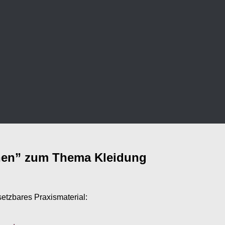
nen” zum Thema Kleidung
setzbares Praxismaterial: