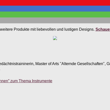
weitere Produkte mit liebevollen und lustigen Designs.
Schauen
edächtnistraininerin, Master of Arts "Alternde Gesellschaften",
.
ennen” zum Thema Instrumente