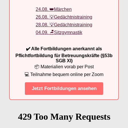
24.08. 👑Märchen
26.08. 💡Gedächtnistraining
28.08. 💡Gedächtnistraining
04.09. 🪑Sitzgymnastik
✔️ Alle Fortbildungen anerkannt als
Pflichtfortbildung für Betreuungskräfte (§53b
SGB XI)
📦 Materialien vorab per Post
💻 Teilnahme bequem online per Zoom
Jetzt Fortbildungen ansehen