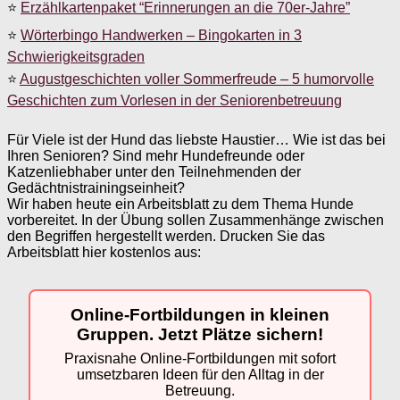
⭐
Erzählkartenpaket “Erinnerungen an die 70er-Jahre”
⭐
Wörterbingo Handwerken – Bingokarten in 3
Schwierigkeitsgraden
⭐
Augustgeschichten voller Sommerfreude – 5 humorvolle
Geschichten zum Vorlesen in der Seniorenbetreuung
Für Viele ist der Hund das liebste Haustier… Wie ist das bei
Ihren Senioren? Sind mehr Hundefreunde oder
Katzenliebhaber unter den Teilnehmenden der
Gedächtnistrainingseinheit?
Wir haben heute ein Arbeitsblatt zu dem Thema Hunde
vorbereitet. In der Übung sollen Zusammenhänge zwischen
den Begriffen hergestellt werden. Drucken Sie das
Arbeitsblatt hier kostenlos aus:
Online-Fortbildungen in kleinen
Gruppen. Jetzt Plätze sichern!
Praxisnahe Online-Fortbildungen mit sofort
umsetzbaren Ideen für den Alltag in der
Betreuung.