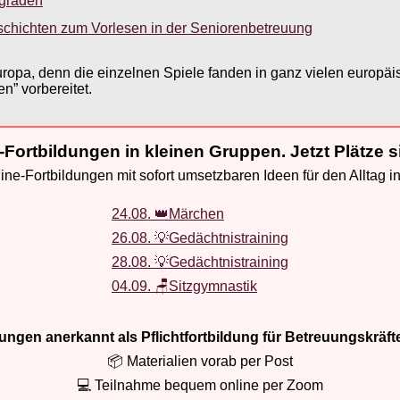
sgraden
schichten zum Vorlesen in der Seniorenbetreuung
opa, denn die einzelnen Spiele fanden in ganz vielen europäis
” vorbereitet.
-Fortbildungen in kleinen Gruppen. Jetzt Plätze s
ne-Fortbildungen mit sofort umsetzbaren Ideen für den Alltag i
24.08. 👑Märchen
26.08. 💡Gedächtnistraining
28.08. 💡Gedächtnistraining
04.09. 🪑Sitzgymnastik
ldungen anerkannt als Pflichtfortbildung für Betreuungskräft
📦 Materialien vorab per Post
💻 Teilnahme bequem online per Zoom