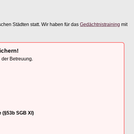
chen Städten statt. Wir haben für das
Gedächtnistraining
mit
ichern!
n der Betreuung.
e (§53b SGB XI)