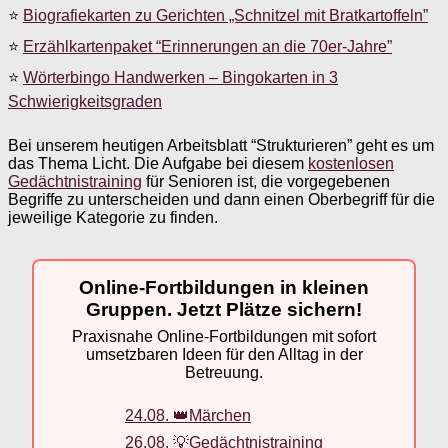
⭐
Biografiekarten zu Gerichten „Schnitzel mit Bratkartoffeln”
⭐
Erzählkartenpaket “Erinnerungen an die 70er-Jahre”
⭐
Wörterbingo Handwerken – Bingokarten in 3
Schwierigkeitsgraden
Bei unserem heutigen Arbeitsblatt “Strukturieren” geht es um
das Thema Licht. Die Aufgabe bei diesem
kostenlosen
Gedächtnistraining
für Senioren ist, die vorgegebenen
Begriffe zu unterscheiden und dann einen Oberbegriff für die
jeweilige Kategorie zu finden.
Online-Fortbildungen in kleinen
Gruppen. Jetzt Plätze sichern!
Praxisnahe Online-Fortbildungen mit sofort
umsetzbaren Ideen für den Alltag in der
Betreuung.
24.08. 👑Märchen
26.08. 💡Gedächtnistraining