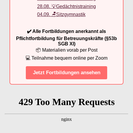
28.08. 💡Gedächtnistraining
04.09. 🪑Sitzgymnastik
✔️ Alle Fortbildungen anerkannt als
Pflichtfortbildung für Betreuungskräfte (§53b
SGB XI)
📦 Materialien vorab per Post
💻 Teilnahme bequem online per Zoom
Jetzt Fortbildungen ansehen