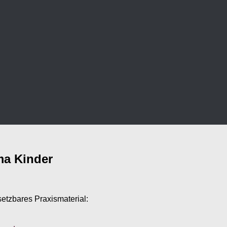
ma Kinder
setzbares Praxismaterial: