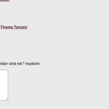
m Thema Tanzen
elder sind mit
*
markiert