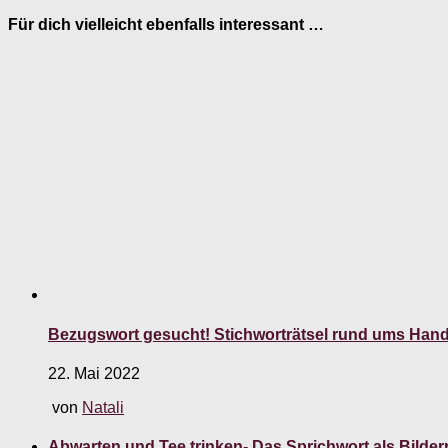
Für dich vielleicht ebenfalls interessant …
Bezugswort gesucht! Stichworträtsel rund ums Hand
22. Mai 2022
von
Natali
Abwarten und Tee trinken- Das Sprichwort als Bilderr