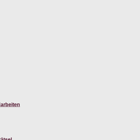
arbeiten
ätsel