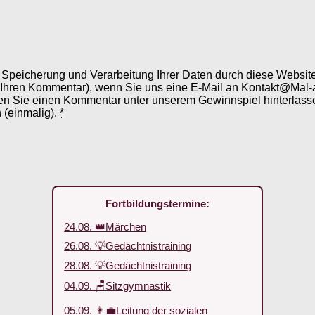
er Speicherung und Verarbeitung Ihrer Daten durch diese Webs
 Ihren Kommentar), wenn Sie uns eine E-Mail an Kontakt@Mal-
en Sie einen Kommentar unter unserem Gewinnspiel hinterlassen
 (einmalig).
*
Fortbildungstermine:
24.08. 👑Märchen
26.08. 💡Gedächtnistraining
28.08. 💡Gedächtnistraining
04.09. 🪑Sitzgymnastik
05.09. 👩‍💼Leitung der sozialen