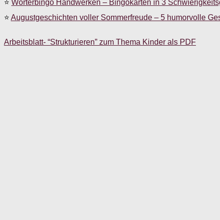
⭐
Wörterbingo Handwerken – Bingokarten in 3 Schwierigkeit
⭐
Augustgeschichten voller Sommerfreude – 5 humorvolle Ge
Arbeitsblatt- “Strukturieren” zum Thema Kinder als PDF