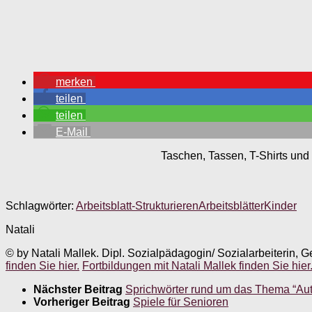
merken
teilen
teilen
E-Mail
Taschen, Tassen, T-Shirts und 
Schlagwörter:
Arbeitsblatt-Strukturieren
Arbeitsblätter
Kinder
Natali
© by Natali Mallek. Dipl. Sozialpädagogin/ Sozialarbeiterin, G
finden Sie hier.
Fortbildungen mit Natali Mallek finden Sie hier
Nächster Beitrag
Sprichwörter rund um das Thema “Aut
Vorheriger Beitrag
Spiele für Senioren