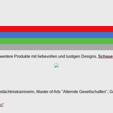
weitere Produkte mit liebevollen und lustigen Designs.
Schauen
edächtnistraininerin, Master of Arts "Alternde Gesellschaften",
.
o”