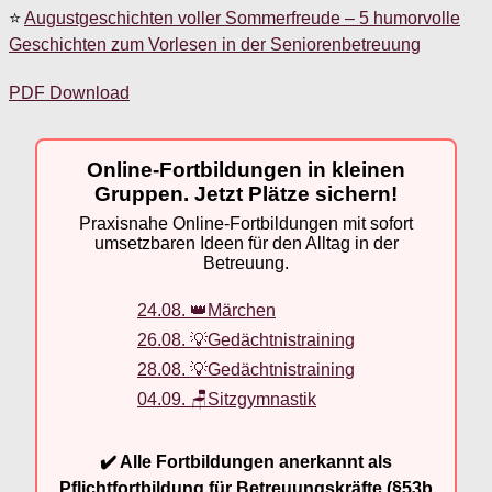
⭐
Augustgeschichten voller Sommerfreude – 5 humorvolle
Geschichten zum Vorlesen in der Seniorenbetreuung
PDF Download
Online-Fortbildungen in kleinen
Gruppen. Jetzt Plätze sichern!
Praxisnahe Online-Fortbildungen mit sofort
umsetzbaren Ideen für den Alltag in der
Betreuung.
24.08. 👑Märchen
26.08. 💡Gedächtnistraining
28.08. 💡Gedächtnistraining
04.09. 🪑Sitzgymnastik
✔️ Alle Fortbildungen anerkannt als
Pflichtfortbildung für Betreuungskräfte (§53b