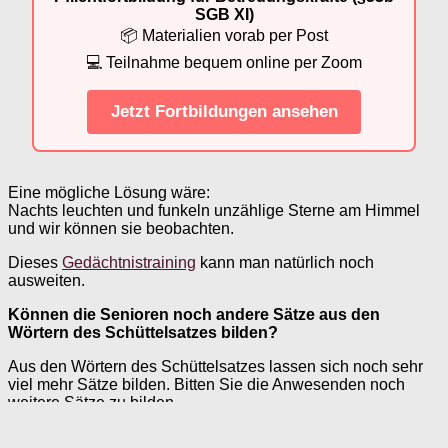
SGB XI)
📦 Materialien vorab per Post
💻 Teilnahme bequem online per Zoom
Jetzt Fortbildungen ansehen
Eine mögliche Lösung wäre:
Nachts leuchten und funkeln unzählige Sterne am Himmel
und wir können sie beobachten.
Dieses
Gedächtnistraining
kann man natürlich noch
ausweiten.
Können die Senioren noch andere Sätze aus den
Wörtern des Schüttelsatzes bilden?
Aus den Wörtern des Schüttelsatzes lassen sich noch sehr
viel mehr Sätze bilden. Bitten Sie die Anwesenden noch
weitere Sätze zu bilden.
Mögliche Lösungssätze wären: