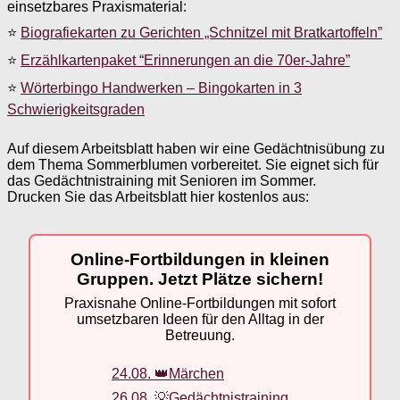
einsetzbares Praxismaterial:
⭐
Biografiekarten zu Gerichten „Schnitzel mit Bratkartoffeln”
⭐
Erzählkartenpaket “Erinnerungen an die 70er-Jahre”
⭐
Wörterbingo Handwerken – Bingokarten in 3
Schwierigkeitsgraden
Auf diesem Arbeitsblatt haben wir eine Gedächtnisübung zu
dem Thema Sommerblumen vorbereitet. Sie eignet sich für
das Gedächtnistraining mit Senioren im Sommer.
Drucken Sie das Arbeitsblatt hier kostenlos aus:
Online-Fortbildungen in kleinen
Gruppen. Jetzt Plätze sichern!
Praxisnahe Online-Fortbildungen mit sofort
umsetzbaren Ideen für den Alltag in der
Betreuung.
24.08. 👑Märchen
26.08. 💡Gedächtnistraining