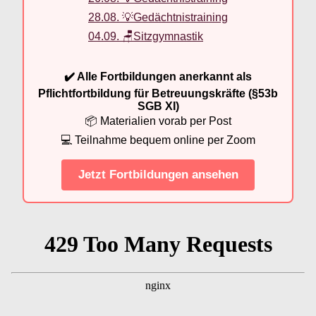
28.08. 💡Gedächtnistraining
04.09. 🪑Sitzgymnastik
✔️ Alle Fortbildungen anerkannt als
Pflichtfortbildung für Betreuungskräfte (§53b
SGB XI)
📦 Materialien vorab per Post
💻 Teilnahme bequem online per Zoom
Jetzt Fortbildungen ansehen