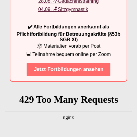
28.08. 💡Gedächtnistraining
04.09. 🪑Sitzgymnastik
✔️ Alle Fortbildungen anerkannt als
Pflichtfortbildung für Betreuungskräfte (§53b
SGB XI)
📦 Materialien vorab per Post
💻 Teilnahme bequem online per Zoom
Jetzt Fortbildungen ansehen