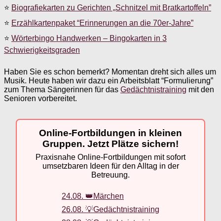
⭐
Biografiekarten zu Gerichten „Schnitzel mit Bratkartoffeln”
⭐
Erzählkartenpaket “Erinnerungen an die 70er-Jahre”
⭐
Wörterbingo Handwerken – Bingokarten in 3
Schwierigkeitsgraden
Haben Sie es schon bemerkt? Momentan dreht sich alles um
Musik. Heute haben wir dazu ein Arbeitsblatt “Formulierung”
zum Thema Sängerinnen für das
Gedächtnistraining
mit den
Senioren vorbereitet.
Online-Fortbildungen in kleinen
Gruppen. Jetzt Plätze sichern!
Praxisnahe Online-Fortbildungen mit sofort
umsetzbaren Ideen für den Alltag in der
Betreuung.
24.08. 👑Märchen
26.08. 💡Gedächtnistraining