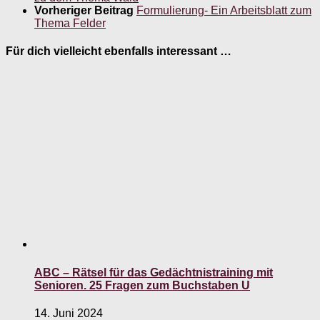
Vorheriger Beitrag
Formulierung- Ein Arbeitsblatt zum
Thema Felder
Für dich vielleicht ebenfalls interessant …
ABC – Rätsel für das Gedächtnistraining mit
Senioren. 25 Fragen zum Buchstaben U
14. Juni 2024