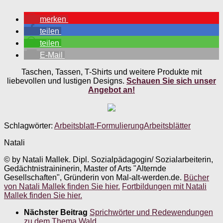
merken
teilen
teilen
E-Mail
Taschen, Tassen, T-Shirts und weitere Produkte mit
liebevollen und lustigen Designs.
Schauen Sie sich unser
Angebot an!
Schlagwörter:
Arbeitsblatt-Formulierung
Arbeitsblätter
Natali
© by Natali Mallek. Dipl. Sozialpädagogin/ Sozialarbeiterin,
Gedächtnistraininerin, Master of Arts "Alternde
Gesellschaften", Gründerin von Mal-alt-werden.de.
Bücher
von Natali Mallek finden Sie hier.
Fortbildungen mit Natali
Mallek finden Sie hier.
Nächster Beitrag
Sprichwörter und Redewendungen
zu dem Thema Wald