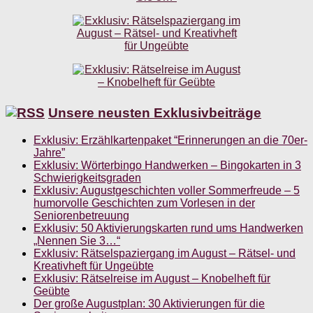
Unsere neusten Exklusivbeiträge
Exklusiv: Erzählkartenpaket “Erinnerungen an die 70er-
Jahre”
Exklusiv: Wörterbingo Handwerken – Bingokarten in 3
Schwierigkeitsgraden
Exklusiv: Augustgeschichten voller Sommerfreude – 5
humorvolle Geschichten zum Vorlesen in der
Seniorenbetreuung
Exklusiv: 50 Aktivierungskarten rund ums Handwerken
„Nennen Sie 3…“
Exklusiv: Rätselspaziergang im August – Rätsel- und
Kreativheft für Ungeübte
Exklusiv: Rätselreise im August – Knobelheft für
Geübte
Der große Augustplan: 30 Aktivierungen für die