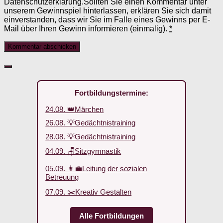
Datenschutzerklärung.Sollten Sie einen Kommentar unter
unserem Gewinnspiel hinterlassen, erklären Sie sich damit
einverstanden, dass wir Sie im Falle eines Gewinns per E-
Mail über Ihren Gewinn informieren (einmalig).
*
Fortbildungstermine:
24.08. 👑Märchen
26.08. 💡Gedächtnistraining
28.08. 💡Gedächtnistraining
04.09. 🪑Sitzgymnastik
05.09. 👩‍💼Leitung der sozialen
Betreuung
07.09. ✂️Kreativ Gestalten
Alle Fortbildungen