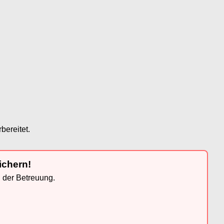
bereitet.
ichern!
n der Betreuung.