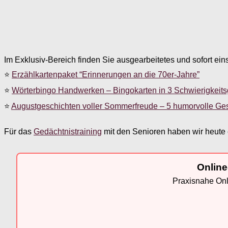
Im Exklusiv-Bereich finden Sie ausgearbeitetes und sofort ein
⭐
Erzählkartenpaket “Erinnerungen an die 70er-Jahre”
⭐
Wörterbingo Handwerken – Bingokarten in 3 Schwierigkeit
⭐
Augustgeschichten voller Sommerfreude – 5 humorvolle Ge
Für das
Gedächtnistraining
mit den Senioren haben wir heute e
Online
Praxisnahe Onli