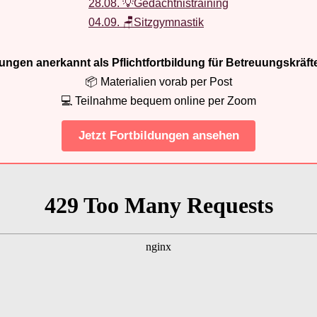
28.08. 💡Gedächtnistraining
04.09. 🪑Sitzgymnastik
ldungen anerkannt als Pflichtfortbildung für Betreuungskräft
📦 Materialien vorab per Post
💻 Teilnahme bequem online per Zoom
Jetzt Fortbildungen ansehen