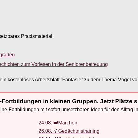
setzbares Praxismaterial:
sgraden
schichten zum Vorlesen in der Seniorenbetreuung
in kostenloses Arbeitsblatt “Fantasie” zu dem Thema Vögel vor
-Fortbildungen in kleinen Gruppen. Jetzt Plätze s
ne-Fortbildungen mit sofort umsetzbaren Ideen für den Alltag i
24.08. 👑Märchen
26.08. 💡Gedächtnistraining