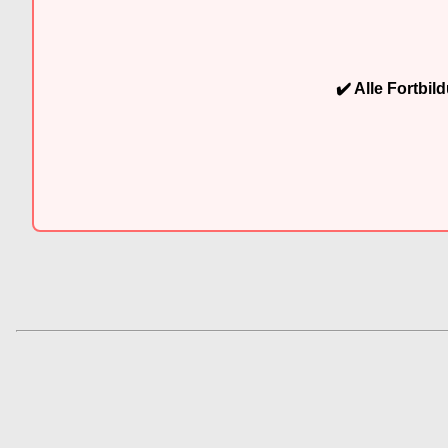
✔️ Alle Fortbi