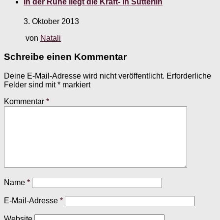
In der Ruhe liegt die Kraft- In Sütterlin
3. Oktober 2013
von
Natali
Schreibe einen Kommentar
Deine E-Mail-Adresse wird nicht veröffentlicht.
Erforderliche
Felder sind mit
*
markiert
Kommentar
*
Name
*
E-Mail-Adresse
*
Website