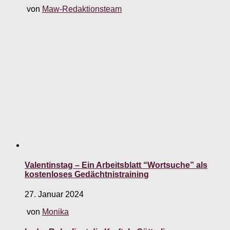
von
Maw-Redaktionsteam
Valentinstag – Ein Arbeitsblatt “Wortsuche” als
kostenloses Gedächtnistraining
27. Januar 2024
von
Monika