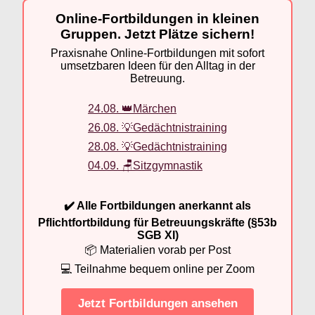
Online-Fortbildungen in kleinen
Gruppen. Jetzt Plätze sichern!
Praxisnahe Online-Fortbildungen mit sofort
umsetzbaren Ideen für den Alltag in der
Betreuung.
24.08. 👑Märchen
26.08. 💡Gedächtnistraining
28.08. 💡Gedächtnistraining
04.09. 🪑Sitzgymnastik
✔️ Alle Fortbildungen anerkannt als
Pflichtfortbildung für Betreuungskräfte (§53b
SGB XI)
📦 Materialien vorab per Post
💻 Teilnahme bequem online per Zoom
Jetzt Fortbildungen ansehen