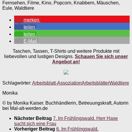
Fernsehen, Filme, Kino, Popcorn, Knabbern, Mäuschen,
Eule, Waldtiere
merken
teilen
teilen
E-Mail
Taschen, Tassen, T-Shirts und weitere Produkte mit
liebevollen und lustigen Designs.
Schauen Sie sich unser
Angebot an!
Schlagwörter:
Arbeitsblatt-Assoziation
Arbeitsblätter
Waldtiere
Monika
© by Monika Kaiser. Buchhändlerin, Betreuungskraft, Autorin
bei Mal-alt-werden.de
Nächster Beitrag
7. Im Frühlingswald. Herr Hase
sucht sich eine Frau
Vorheriger Beitrag
6. Im Frühlingswald.