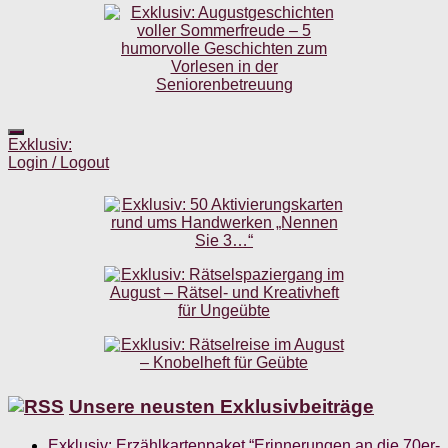
Exklusiv:
Login / Logout
Unsere neusten Exklusivbeiträge
Exklusiv: Erzählkartenpaket “Erinnerungen an die 70er-