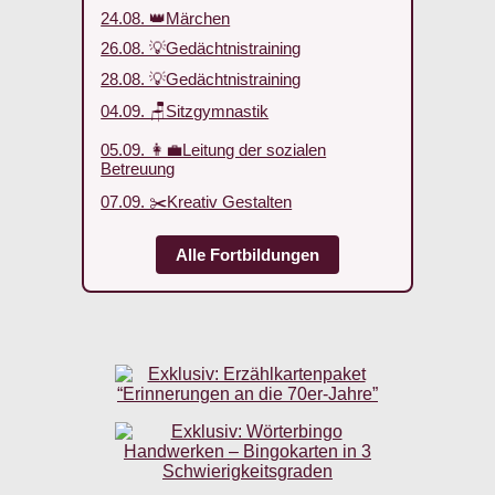
24.08. 👑Märchen
26.08. 💡Gedächtnistraining
28.08. 💡Gedächtnistraining
04.09. 🪑Sitzgymnastik
05.09. 👩‍💼Leitung der sozialen
Betreuung
07.09. ✂️Kreativ Gestalten
Alle Fortbildungen