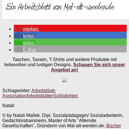
merken
teilen
teilen
E-Mail
Taschen, Tassen, T-Shirts und weitere Produkte mit
liebevollen und lustigen Designs.
Schauen Sie sich unser
Angebot an!
Schlagwörter:
Arbeitsblatt-
Assoziation
Arbeitsblätter
Süßigkeiten
Natali
© by Natali Mallek. Dipl. Sozialpädagogin/ Sozialarbeiterin,
Gedächtnistraininerin, Master of Arts "Alternde
Gesellschaften", Gründerin von Mal-alt-werden.de.
Bücher