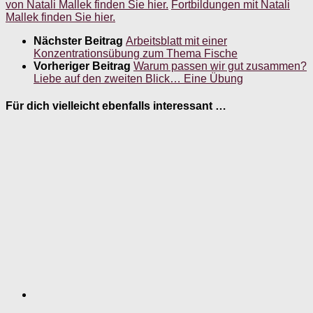
von Natali Mallek finden Sie hier.
Fortbildungen mit Natali
Mallek finden Sie hier.
Nächster Beitrag
Arbeitsblatt mit einer
Konzentrationsübung zum Thema Fische
Vorheriger Beitrag
Warum passen wir gut zusammen?
Liebe auf den zweiten Blick… Eine Übung
Für dich vielleicht ebenfalls interessant …