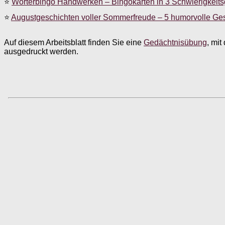
⭐
Wörterbingo Handwerken – Bingokarten in 3 Schwierigkeit
⭐
Augustgeschichten voller Sommerfreude – 5 humorvolle Ge
Auf diesem Arbeitsblatt finden Sie eine
Gedächtnisübung
, mi
ausgedruckt werden.