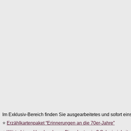
Im Exklusiv-Bereich finden Sie ausgearbeitetes und sofort ein
⭐
Erzählkartenpaket “Erinnerungen an die 70er-Jahre”