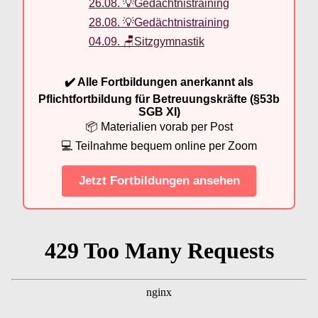
26.08. 💡Gedächtnistraining
28.08. 💡Gedächtnistraining
04.09. 🪑Sitzgymnastik
✔️ Alle Fortbildungen anerkannt als
Pflichtfortbildung für Betreuungskräfte (§53b
SGB XI)
📦 Materialien vorab per Post
💻 Teilnahme bequem online per Zoom
Jetzt Fortbildungen ansehen