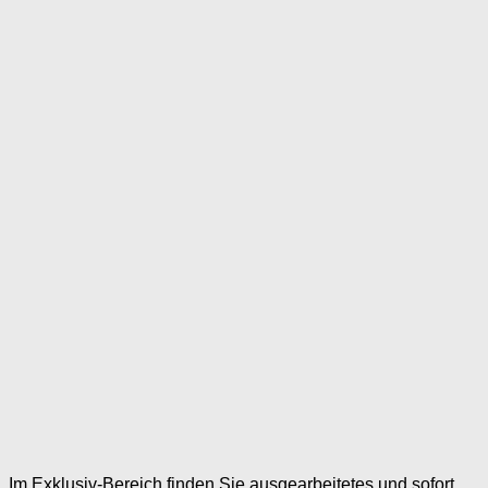
Im Exklusiv-Bereich finden Sie ausgearbeitetes und sofort